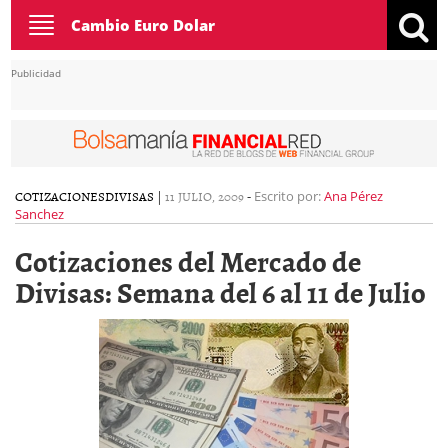
Toggle
Cambio Euro Dolar
navigation
Publicidad
COTIZACIONES
DIVISAS
|
11 JULIO, 2009
-
Escrito por:
Ana Pérez
Sanchez
Cotizaciones del Mercado de
Divisas: Semana del 6 al 11 de Julio