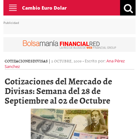
Toggle
Cambio Euro Dolar
navigation
Publicidad
COTIZACIONES
DIVISAS
|
2 OCTUBRE, 2009
-
Escrito por:
Ana Pérez
Sanchez
Cotizaciones del Mercado de
Divisas: Semana del 28 de
Septiembre al 02 de Octubre