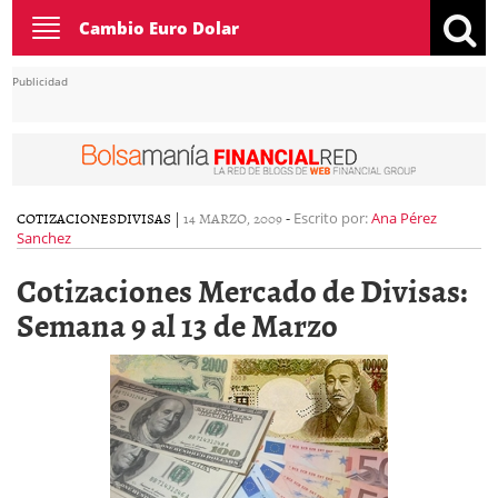
Toggle
Cambio Euro Dolar
navigation
Publicidad
COTIZACIONES
DIVISAS
|
14 MARZO, 2009
-
Escrito por:
Ana Pérez
Sanchez
Cotizaciones Mercado de Divisas:
Semana 9 al 13 de Marzo