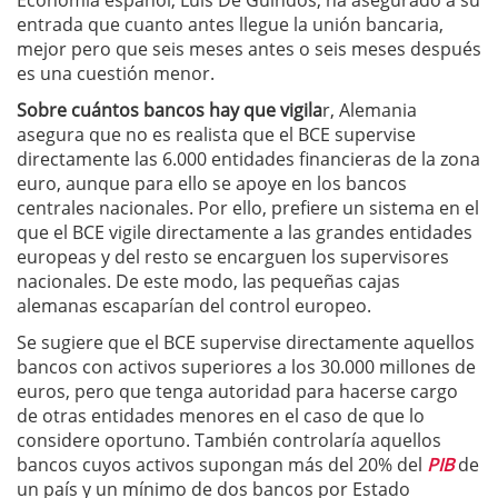
Economía español, Luis De Guindos, ha asegurado a su
entrada que cuanto antes llegue la unión bancaria,
mejor pero que seis meses antes o seis meses después
es una cuestión menor.
Sobre cuántos bancos hay que vigila
r, Alemania
asegura que no es realista que el BCE supervise
directamente las 6.000 entidades financieras de la zona
euro, aunque para ello se apoye en los bancos
centrales nacionales. Por ello, prefiere un sistema en el
que el BCE vigile directamente a las grandes entidades
europeas y del resto se encarguen los supervisores
nacionales. De este modo, las pequeñas cajas
alemanas escaparían del control europeo.
Se sugiere que el BCE supervise directamente aquellos
bancos con activos superiores a los 30.000 millones de
euros, pero que tenga autoridad para hacerse cargo
de otras entidades menores en el caso de que lo
considere oportuno. También controlaría aquellos
bancos cuyos activos supongan más del 20% del
PIB
de
un país y un mínimo de dos bancos por Estado