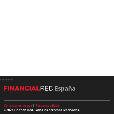
Publicidad
España
Condiciones de uso
|
Responsabilidad
©2026 FinancialRed. Todos los derechos reservados.