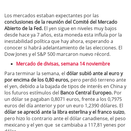
Los mercados estaban expectantes por las
conclusiones de la reunión del Comité del Mercado
Abierto de la Fed.
El yen sigue en niveles muy bajos
desde hace ya 7 años, esta moneda esta influía por la
inestabilidad política que hay ahora, esperando a
conocer si habrá adelantamiento de las elecciones. El
Dow Jones y el S&P 500 marcaron nuevo récord.
Mercado de divisas, semana 14 noviembre
Para terminar la semana, el
dólar subió ante al euro y
por encima de los 0,80 euros,
pero perdió terreno ante
el yen, debido a la bajada de tipos de interés en China y
los futuros estímulos del
Banco Central Europeo.
Por
un dólar se pagaban 0,8071 euros, frente a los 0,7975
euros del día anterior y por un euro 1,2390 dólares. El
dólar se apreció ante la libra esterlina y el franco suizo
,
pero hizo lo contrario ante el dólar canadiense, el peso
mexicano y el yen que se cambiaba a 117,81 yenes por