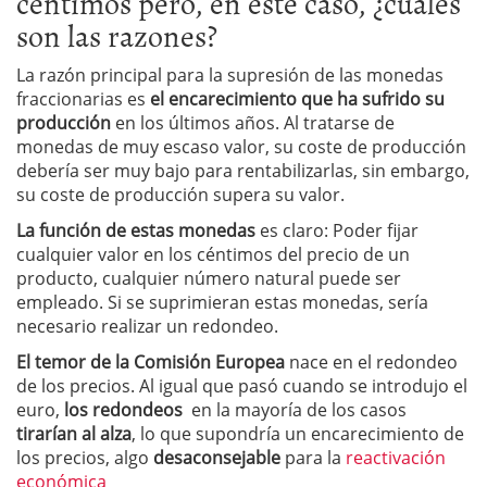
céntimos pero, en este caso, ¿cuáles
son las razones?
La razón principal para la supresión de las monedas
fraccionarias es
el encarecimiento que ha sufrido su
producción
en los últimos años. Al tratarse de
monedas de muy escaso valor, su coste de producción
debería ser muy bajo para rentabilizarlas, sin embargo,
su coste de producción supera su valor.
La función de estas monedas
es claro: Poder fijar
cualquier valor en los céntimos del precio de un
producto, cualquier número natural puede ser
empleado. Si se suprimieran estas monedas, sería
necesario realizar un redondeo.
El temor de la Comisión Europea
nace en el redondeo
de los precios. Al igual que pasó cuando se introdujo el
euro,
los redondeos
en la mayoría de los casos
tirarían al alza
, lo que supondría un encarecimiento de
los precios, algo
desaconsejable
para la
reactivación
económica