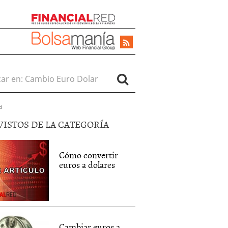
r en:
d
VISTOS DE LA CATEGORÍA
Cómo convertir
euros a dolares
Cambiar euros a