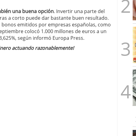
mbién una buena opción
. Invertir una parte del
tras a corto puede dar bastante buen resultado.
e bonos emitidos por empresas españolas, como
 septiembre colocó 1.000 millones de euros a un
 3,625%, según informó Europa Press.
dinero actuando razonablemente!