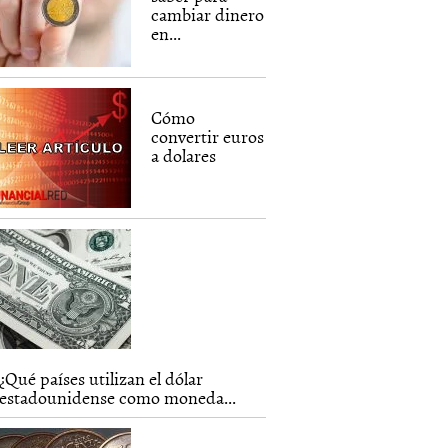
cambiar dinero
en...
Cómo
convertir euros
a dolares
¿Qué países utilizan el dólar
estadounidense como moneda...