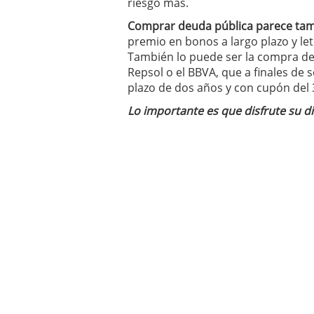
riesgo más.
Comprar deuda pública parece ta
premio en bonos a largo plazo y le
También lo puede ser la compra d
Repsol o el BBVA, que a finales de
plazo de dos años y con cupón del
Lo importante es que disfrute su 