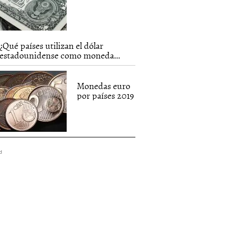
¿Qué países utilizan el dólar
estadounidense como moneda...
Monedas euro
por países 2019
d