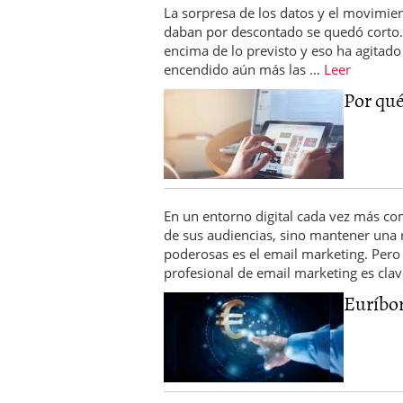
La sorpresa de los datos y el movimie
daban por descontado se quedó corto. L
encima de lo previsto y eso ha agitado
encendido aún más las …
Leer
Por qué
En un entorno digital cada vez más com
de sus audiencias, sino mantener una r
poderosas es el email marketing. Pero 
profesional de email marketing es cla
Euríbor