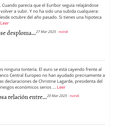
. Cuando parecía que el Euríbor seguía relajándose
 volver a subir. Y no ha sido una subida cualquiera:
sde octubre del año pasado. Si tienes una hipoteca
…
Leer
 se desploma...
27 Mar 2025
nvindi
s ninguna tontería. El euro se está cayendo frente al
 Banco Central Europeo no han ayudado precisamente a
as declaraciones de Christine Lagarde, presidenta del
s riesgos económicos serios …
Leer
sa relación entre...
20 Mar 2025
nvindi