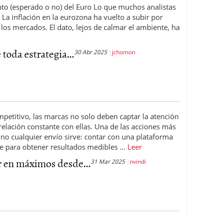
nto (esperado o no) del Euro Lo que muchos analistas
a inflación en la eurozona ha vuelto a subir por
 los mercados. El dato, lejos de calmar el ambiente, ha
 toda estrategia...
30 Abr 2025
jchomon
petitivo, las marcas no solo deben captar la atención
elación constante con ellas. Una de las acciones más
no cualquier envío sirve: contar con una plataforma
ve para obtener resultados medibles …
Leer
 en máximos desde...
31 Mar 2025
nvindi