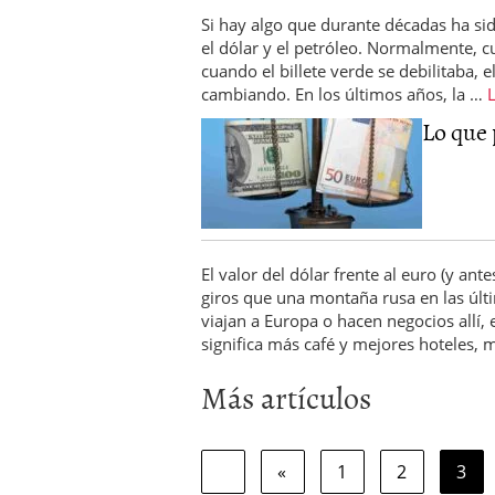
Si hay algo que durante décadas ha sid
el dólar y el petróleo. Normalmente, cu
cuando el billete verde se debilitaba, e
cambiando. En los últimos años, la …
Lo que 
El valor del dólar frente al euro (y a
giros que una montaña rusa en las últ
viajan a Europa o hacen negocios allí, 
significa más café y mejores hoteles,
Más artículos
«
1
2
3