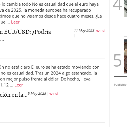
 lo cambia todo No es casualidad que el euro haya
e va de 2025, la moneda europea ha recuperado
áximos que no veíamos desde hace cuatro meses. ¿La
 que …
Leer
ón EUR/USD: ¿Podría
11 May 2025
nvindi
..
aún no está claro El euro se ha estado moviendo con
no es casualidad. Tras un 2024 algo estancado, la
mejor pulso frente al dólar. De hecho, lleva
 1,12 …
Leer
Publicida
ción en la...
5 May 2025
nvindi