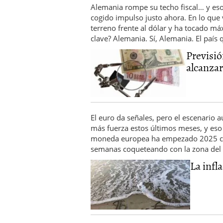
Alemania rompe su techo fiscal… y eso
cogido impulso justo ahora. En lo qu
terreno frente al dólar y ha tocado m
clave? Alemania. Sí, Alemania. El país
Previsi
alcanzar.
El euro da señales, pero el escenario 
más fuerza estos últimos meses, y eso 
moneda europea ha empezado 2025 con 
semanas coqueteando con la zona del
La infla