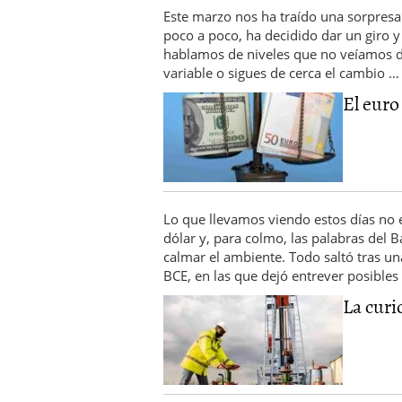
Este marzo nos ha traído una sorpresa
poco a poco, ha decidido dar un giro y
hablamos de niveles que no veíamos de
variable o sigues de cerca el cambio 
El euro
Lo que llevamos viendo estos días no e
dólar y, para colmo, las palabras del
calmar el ambiente. Todo saltó tras un
BCE, en las que dejó entrever posible
La curio