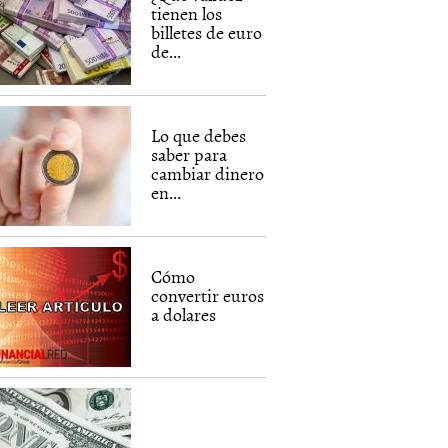
tienen los
billetes de euro
de...
Lo que debes
saber para
cambiar dinero
en...
Cómo
convertir euros
a dolares