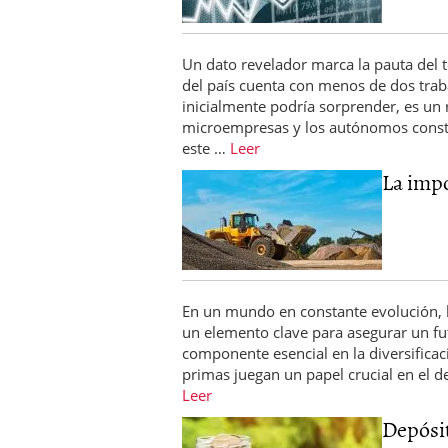
Un dato revelador marca la pauta del 
del país cuenta con menos de dos trab
inicialmente podría sorprender, es un
microempresas y los autónomos consti
este …
Leer
La impo
En un mundo en constante evolución, l
un elemento clave para asegurar un fu
componente esencial en la diversificac
primas juegan un papel crucial en el de
Leer
Depósit