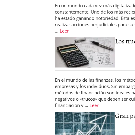
En un mundo cada vez más digitalizado
constantemente. Uno de los más recien
ha estado ganando notoriedad. Esta est
realizar acciones perjudiciales para su
…
Leer
Los tru
En el mundo de las finanzas, los métod
empresas y los individuos. Sin embar
métodos de financiación son ideales p
negativos o «trucos» que deben ser 
financiación y …
Leer
Gran par