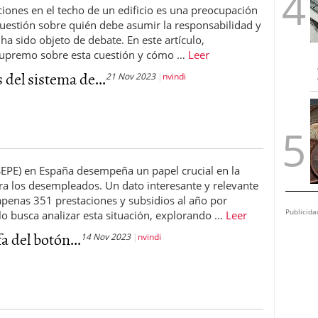
aciones en el techo de un edificio es una preocupación
uestión sobre quién debe asumir la responsabilidad y
ha sido objeto de debate. En este artículo,
 Supremo sobre esta cuestión y cómo …
Leer
s del sistema de...
21 Nov 2023
nvindi
(SEPE) en España desempeña un papel crucial en la
ra los desempleados. Un dato interesante y relevante
 apenas 351 prestaciones y subsidios al año por
Publicida
ulo busca analizar esta situación, explorando …
Leer
a del botón...
14 Nov 2023
nvindi