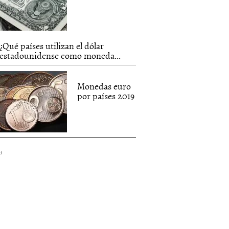
¿Qué países utilizan el dólar
estadounidense como moneda...
Monedas euro
por países 2019
d