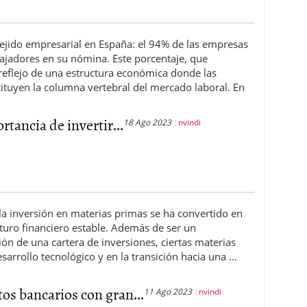
tejido empresarial en España: el 94% de las empresas
ajadores en su nómina. Este porcentaje, que
 reflejo de una estructura económica donde las
tuyen la columna vertebral del mercado laboral. En
rtancia de invertir...
18 Ago 2023
nvindi
a inversión en materias primas se ha convertido en
turo financiero estable. Además de ser un
ión de una cartera de inversiones, ciertas materias
sarrollo tecnológico y en la transición hacia una …
os bancarios con gran...
11 Ago 2023
nvindi