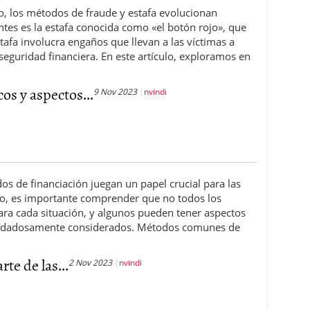
, los métodos de fraude y estafa evolucionan
tes es la estafa conocida como «el botón rojo», que
afa involucra engaños que llevan a las víctimas a
 seguridad financiera. En este artículo, exploramos en
cos y aspectos...
9 Nov 2023
nvindi
os de financiación juegan un papel crucial para las
go, es importante comprender que no todos los
ara cada situación, y algunos pueden tener aspectos
cuidadosamente considerados. Métodos comunes de
te de las...
2 Nov 2023
nvindi