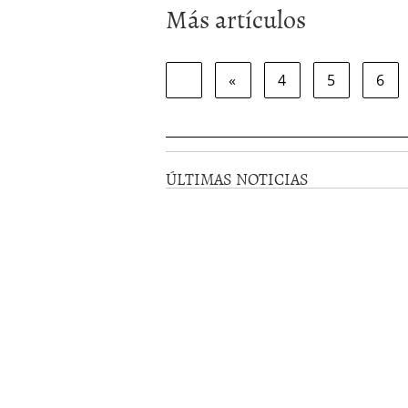
Más artículos
«
4
5
6
ÚLTIMAS NOTICIAS