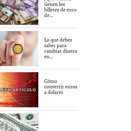
tienen los
billetes de euro
de...
Lo que debes
saber para
cambiar dinero
en...
Cómo
convertir euros
a dolares