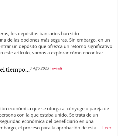
eras, los depósitos bancarios han sido
na de las opciones más seguras. Sin embargo, en un
ontrar un depósito que ofrezca un retorno significativo
n este artículo, vamos a explorar cómo encontrar
el tiempo...
7 Ago 2023
nvindi
ión económica que se otorga al cónyuge o pareja de
persona con la que estaba unido. Se trata de un
 seguridad económica del beneficiario en una
 embargo, el proceso para la aprobación de esta …
Leer