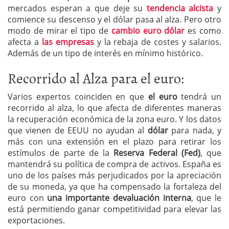
mercados esperan a que deje su
tendencia alcista
y
comience su descenso y el dólar pasa al alza. Pero otro
modo de mirar el tipo de
cambio euro dólar
es como
afecta a
las empresas
y la rebaja de costes y salarios.
Además de un tipo de interés en mínimo histórico.
Recorrido al Alza para el euro:
Varios expertos coinciden en que
el euro
tendrá un
recorrido al alza, lo que afecta de diferentes maneras
la recuperación económica de la zona euro. Y los datos
que vienen de EEUU no ayudan al
dólar
para nada, y
más con una extensión en el plazo para retirar los
estímulos de parte de la
Reserva Federal (Fed)
, que
mantendrá su política de compra de activos. España es
uno de los países más perjudicados por la apreciación
de su moneda, ya que ha compensado la fortaleza del
euro con
una importante devaluación interna
, que le
está permitiendo ganar competitividad para elevar las
exportaciones.