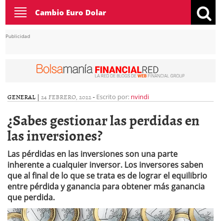
Toggle
Cambio Euro Dolar
navigation
Publicidad
GENERAL
|
24 FEBRERO, 2022
-
Escrito por:
nvindi
¿Sabes gestionar las perdidas en
las inversiones?
Las pérdidas en las inversiones son una parte
inherente a cualquier inversor. Los inversores saben
que al final de lo que se trata es de lograr el equilibrio
entre pérdida y ganancia para obtener más ganancia
que perdida.