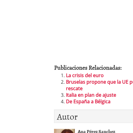
Publicaciones Relacionadas:
La crisis del euro
Bruselas propone que la UE pue
rescate
Italia en plan de ajuste
De España a Bélgica
Autor
Ana Pérez Sanchez