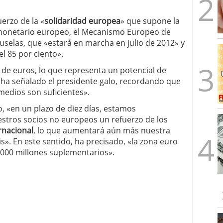
uerzo de la «
solidaridad europea
» que supone la
monetario europeo, el Mecanismo Europeo de
uselas, que «estará en marcha en julio de 2012» y
el 85 por ciento».
 de euros, lo que representa un potencial de
 ha señalado el presidente galo, recordando que
edios son suficientes».
, «en un plazo de diez días, estamos
tros socios no europeos un refuerzo de los
rnacional
, lo que aumentará aún más nuestra
is». En este sentido, ha precisado, «la zona euro
.000 millones suplementarios».