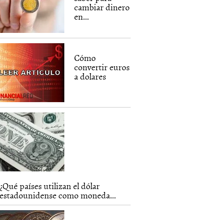
cambiar dinero
en...
Cómo
convertir euros
a dolares
¿Qué países utilizan el dólar
estadounidense como moneda...