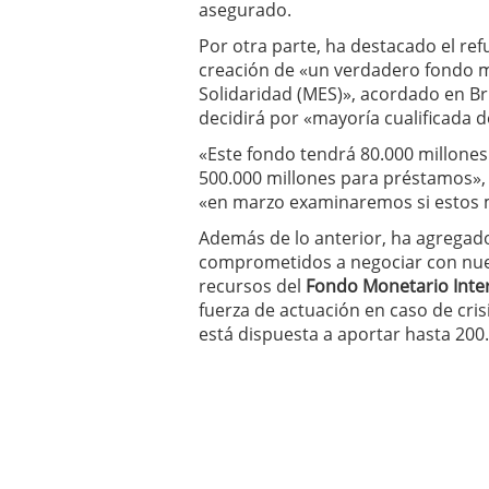
asegurado.
Por otra parte, ha destacado el ref
creación de «un verdadero fondo 
Solidaridad (MES)», acordado en Br
decidirá por «mayoría cualificada d
«Este fondo tendrá 80.000 millones
500.000 millones para préstamos»,
«en marzo examinaremos si estos m
Además de lo anterior, ha agregado
comprometidos a negociar con nues
recursos del
Fondo Monetario Inte
fuerza de actuación en caso de cris
está dispuesta a aportar hasta 200