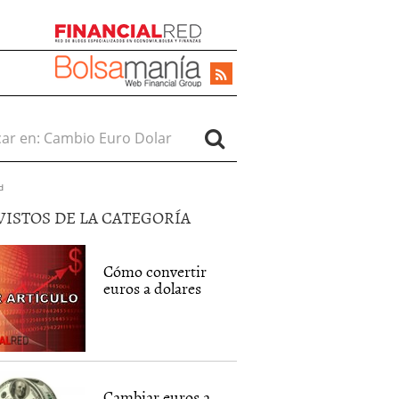
r en:
d
VISTOS DE LA CATEGORÍA
Cómo convertir
euros a dolares
Cambiar euros a