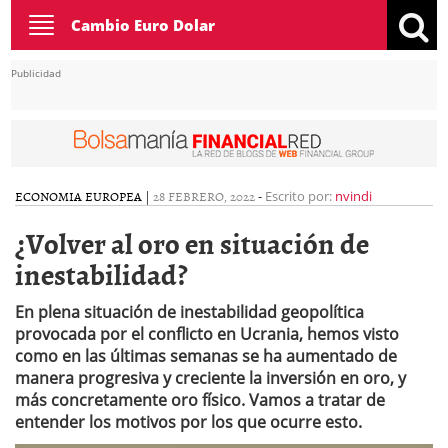
Toggle
Cambio Euro Dolar
navigation
Publicidad
ECONOMIA EUROPEA
|
28 FEBRERO, 2022
-
Escrito por:
nvindi
¿Volver al oro en situación de
inestabilidad?
En plena situación de inestabilidad geopolítica
provocada por el conflicto en Ucrania, hemos visto
como en las últimas semanas se ha aumentado de
manera progresiva y creciente la inversión en oro, y
más concretamente oro físico. Vamos a tratar de
entender los motivos por los que ocurre esto.