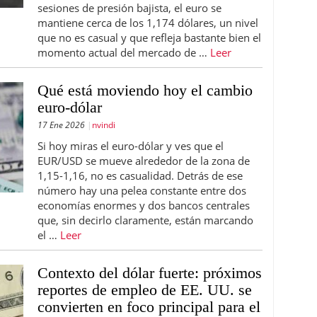
sesiones de presión bajista, el euro se
mantiene cerca de los 1,174 dólares, un nivel
que no es casual y que refleja bastante bien el
momento actual del mercado de …
Leer
Qué está moviendo hoy el cambio
euro-dólar
17 Ene 2026
nvindi
Si hoy miras el euro-dólar y ves que el
EUR/USD se mueve alrededor de la zona de
1,15-1,16, no es casualidad. Detrás de ese
número hay una pelea constante entre dos
economías enormes y dos bancos centrales
que, sin decirlo claramente, están marcando
el …
Leer
Contexto del dólar fuerte: próximos
reportes de empleo de EE. UU. se
convierten en foco principal para el