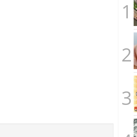
caída anual desde 2017 mientras analistas esperan
05/01/2026