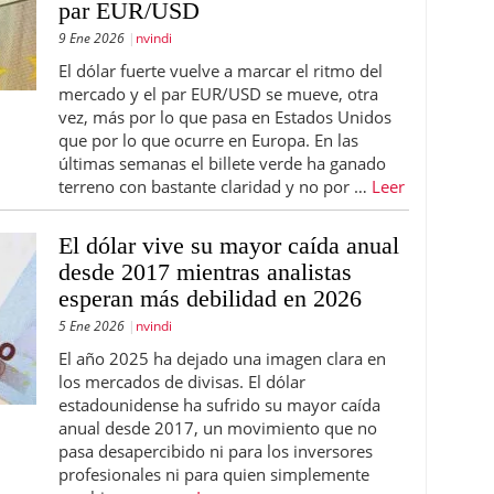
par EUR/USD
9 Ene 2026
nvindi
El dólar fuerte vuelve a marcar el ritmo del
mercado y el par EUR/USD se mueve, otra
vez, más por lo que pasa en Estados Unidos
que por lo que ocurre en Europa. En las
últimas semanas el billete verde ha ganado
terreno con bastante claridad y no por …
Leer
El dólar vive su mayor caída anual
desde 2017 mientras analistas
esperan más debilidad en 2026
5 Ene 2026
nvindi
El año 2025 ha dejado una imagen clara en
los mercados de divisas. El dólar
estadounidense ha sufrido su mayor caída
anual desde 2017, un movimiento que no
pasa desapercibido ni para los inversores
profesionales ni para quien simplemente