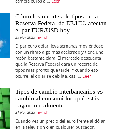
cambia euros a …
Leer
Cómo los recortes de tipos de la
Reserva Federal de EE.UU. afectan
el par EUR/USD hoy
25 Nov 2025
nvindi
El par euro dólar lleva semanas moviéndose
con un ritmo algo más acelerado y tiene una
razón bastante clara. El mercado descuenta
que la Reserva Federal dará un recorte de
tipos más pronto que tarde. Y cuando eso
ocurre, el dólar se debilita, casi …
Leer
Tipos de cambio interbancarios vs
cambio al consumidor: qué estás
pagando realmente
21 Nov 2025
nvindi
Cuando ves un precio del euro frente al dólar
en la televisión o en cualquier buscador,