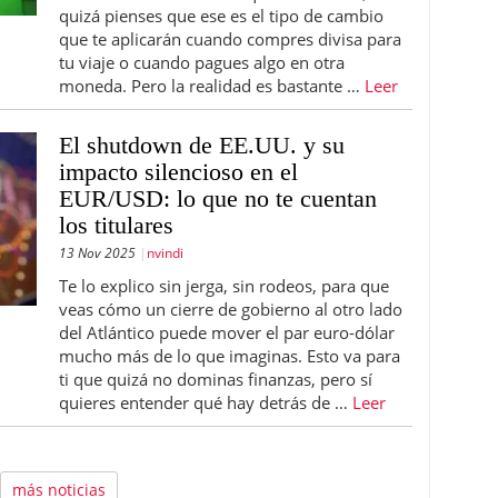
quizá pienses que ese es el tipo de cambio
que te aplicarán cuando compres divisa para
tu viaje o cuando pagues algo en otra
moneda. Pero la realidad es bastante …
Leer
El shutdown de EE.UU. y su
impacto silencioso en el
EUR/USD: lo que no te cuentan
los titulares
13 Nov 2025
nvindi
Te lo explico sin jerga, sin rodeos, para que
veas cómo un cierre de gobierno al otro lado
del Atlántico puede mover el par euro-dólar
mucho más de lo que imaginas. Esto va para
ti que quizá no dominas finanzas, pero sí
quieres entender qué hay detrás de …
Leer
más noticias