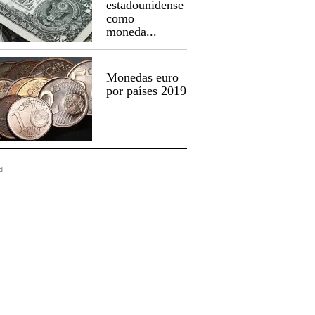
estadounidense
como
moneda...
Monedas euro
por países 2019
d