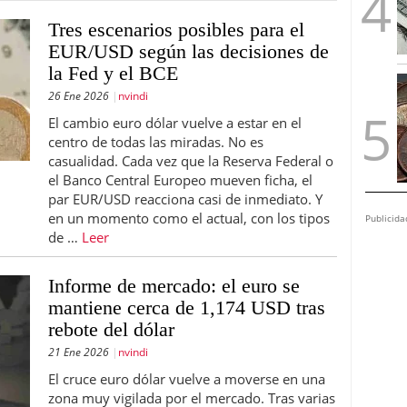
Tres escenarios posibles para el
EUR/USD según las decisiones de
la Fed y el BCE
26 Ene 2026
nvindi
El cambio euro dólar vuelve a estar en el
centro de todas las miradas. No es
casualidad. Cada vez que la Reserva Federal o
el Banco Central Europeo mueven ficha, el
par EUR/USD reacciona casi de inmediato. Y
en un momento como el actual, con los tipos
Publicida
de …
Leer
Informe de mercado: el euro se
mantiene cerca de 1,174 USD tras
rebote del dólar
21 Ene 2026
nvindi
El cruce euro dólar vuelve a moverse en una
zona muy vigilada por el mercado. Tras varias