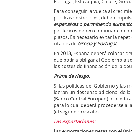
Portugal, Eslovaquia, Chipre, Greci
Para conseguir la vuelta al crecimi
públicas sostenibles, deben impuls
expansivas o permitiendo aumentos
periféricos deben continuar con polí
plazos. Es necesario evitar la repe
citados de
Grecia y Portugal.
En
2013,
España deberá colocar deu
que podría obligar al Gobierno a sol
los costes de financiación de la de
Prima de riesgo:
Si las políticas del Gobierno y la
logran un descenso adicional de la
(Banco Central Europeo) proceda a 
para lo cual deberá procederse a 
(el segundo rescate).
Las exportaciones:
Las exportaciones netas son el ún