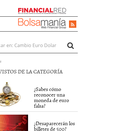
r en:
d
VISTOS DE LA CATEGORÍA
¿Sabes cómo
reconocer una
moneda de euro
falsa?
¿Desaparecerán los
billetes de 500?