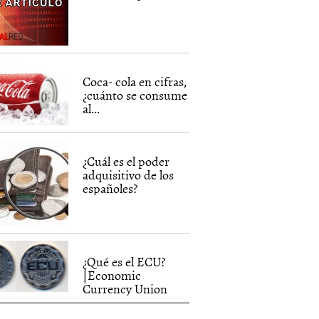
Coca- cola en cifras,
¿cuánto se consume
al...
¿Cuál es el poder
adquisitivo de los
españoles?
¿Qué es el ECU?
|Economic
Currency Union