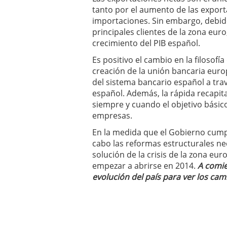
tanto por el aumento de las export
importaciones. Sin embargo, debido
principales clientes de la zona eur
crecimiento del PIB español.
Es positivo el cambio en la filosof
creación de la unión bancaria europ
del sistema bancario español a trav
español. Además, la rápida recapita
siempre y cuando el objetivo básico 
empresas.
En la medida que el Gobierno cump
cabo las reformas estructurales ne
solución de la crisis de la zona eu
empezar a abrirse en 2014.
A comie
evolución del país para ver los cam