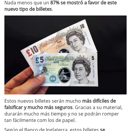
Nada menos que un
87% se mostró a favor de este
nuevo tipo de billetes
.
Estos nuevos billetes serán mucho
más difíciles de
falsificar y mucho más seguros
. Gracias a su material,
durarán mucho más tiempo y no se podrán romper
tan fácilmente com los de papel.
Según el Banco de Inglaterra, estos billetes
se