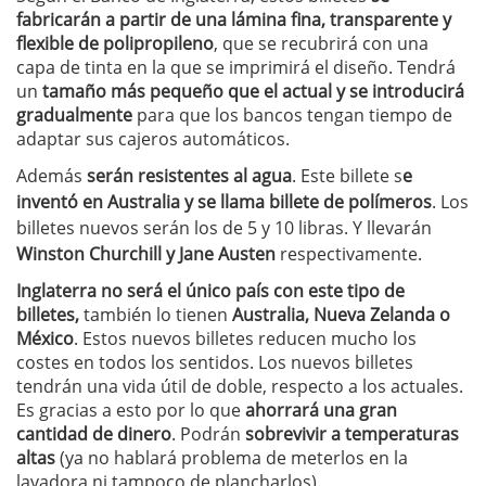
fabricarán a partir de una lámina fina, transparente y
flexible de polipropileno
, que se recubrirá con una
capa de tinta en la que se imprimirá el diseño. Tendrá
un
tamaño más pequeño que el actual y se introducirá
gradualmente
para que los bancos tengan tiempo de
adaptar sus cajeros automáticos.
Además
serán resistentes al agua
. Este billete s
e
inventó en Australia y se llama billete de polímeros
. Los
billetes nuevos serán los de 5 y 10 libras. Y llevarán
Winston Churchill y Jane Austen
respectivamente.
Inglaterra no será el único país con este tipo de
billetes,
también lo tienen
Australia, Nueva Zelanda o
México
. Estos nuevos billetes reducen mucho los
costes en todos los sentidos. Los nuevos billetes
tendrán una vida útil de doble, respecto a los actuales.
Es gracias a esto por lo que
ahorrará una gran
cantidad de dinero
. Podrán
sobrevivir a temperaturas
altas
(ya no hablará problema de meterlos en la
lavadora ni tampoco de plancharlos).