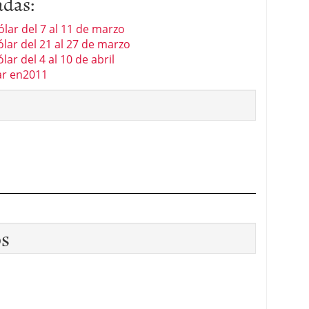
adas:
ólar del 7 al 11 de marzo
ólar del 21 al 27 de marzo
ar del 4 al 10 de abril
ar en2011
os