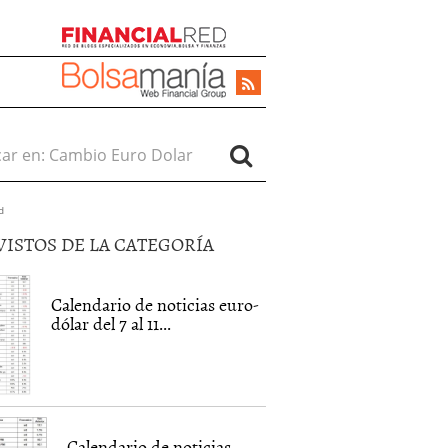
r en:
d
VISTOS DE LA CATEGORÍA
Calendario de noticias euro-
dólar del 7 al 11...
Calendario de noticias