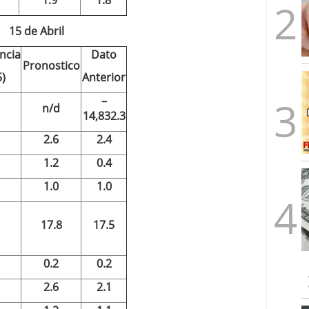
1.9
1.8
15 de Abril
ncia
Dato
Pronostico
5)
Anterior
–
n/d
14,832.3
2.6
2.4
1.2
0.4
1.0
1.0
17.8
17.5
0.2
0.2
2.6
2.1