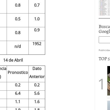
0.8
0.7
0.5
1.0
Busca
0.9
Goog
0.8
1952
n/d
Publicida
TOP 
14 de Abril
ncia
Dato
Pronostico
)
Anterior
0.2
0.2
6.4
5.6
1.1
1.6