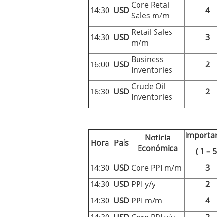
Core Retail
14:30
USD
4
Sales m/m
Retail Sales
14:30
USD
3
m/m
Business
16:00
USD
2
Inventories
Crude Oil
16:30
USD
2
Inventories
Importa
Noticia
Hora
País
Económica
( 1 – 5
14:30
USD
Core PPI m/m
3
14:30
USD
PPI y/y
2
14:30
USD
PPI m/m
4