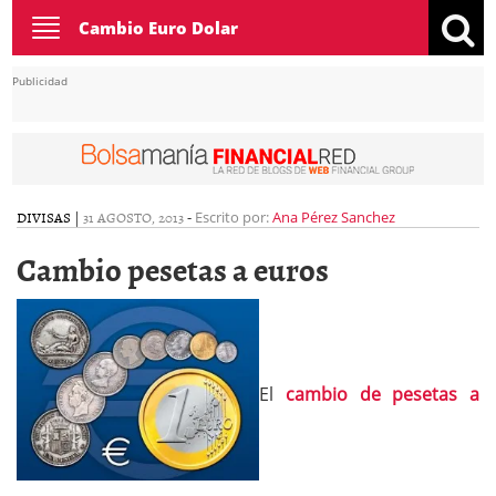
Toggle
Cambio Euro Dolar
navigation
Publicidad
DIVISAS
|
31 AGOSTO, 2013
-
Escrito por:
Ana Pérez Sanchez
Cambio pesetas a euros
El
cambio de pesetas a