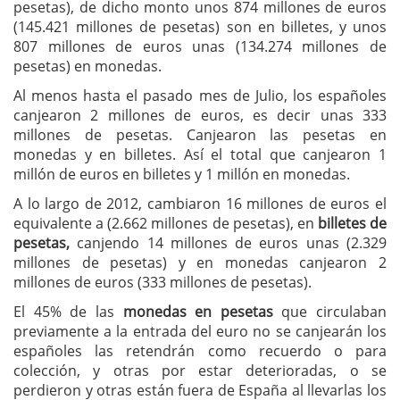
pesetas), de dicho monto unos 874 millones de euros
(145.421 millones de pesetas) son en billetes, y unos
807 millones de euros unas (134.274 millones de
pesetas) en monedas.
Al menos hasta el pasado mes de Julio, los españoles
canjearon 2 millones de euros, es decir unas 333
millones de pesetas. Canjearon las pesetas en
monedas y en billetes. Así el total que canjearon 1
millón de euros en billetes y 1 millón en monedas.
A lo largo de 2012, cambiaron 16 millones de euros el
equivalente a (2.662 millones de pesetas), en
billetes de
pesetas,
canjendo 14 millones de euros unas (2.329
millones de pesetas) y en monedas canjearon 2
millones de euros (333 millones de pesetas).
El 45% de las
monedas en pesetas
que circulaban
previamente a la entrada del euro no se canjearán los
españoles las retendrán como recuerdo o para
colección, y otras por estar deterioradas, o se
perdieron y otras están fuera de España al llevarlas los