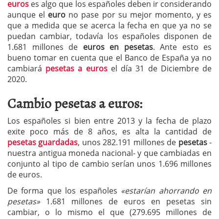
euros
es algo que los españoles deben ir considerando
aunque el
euro
no pase por su mejor momento, y es
que a medida que se acerca la fecha en que ya no se
puedan cambiar, todavía los españoles disponen de
1.681 millones de
euros en pesetas
. Ante esto es
bueno tomar en cuenta que el Banco de España ya no
cambiará
pesetas a euros
el día 31 de Diciembre de
2020.
Cambio pesetas a euros:
Los españoles si bien entre 2013 y la fecha de plazo
exite poco más de 8 años, es alta la cantidad de
pesetas guardadas
, unos 282.191 millones de
pesetas
-
nuestra antigua moneda nacional- y que cambiadas en
conjunto al tipo de cambio serían unos 1.696 millones
de euros.
De forma que los españoles
«estarían ahorrando en
pesetas»
1.681 millones de euros en pesetas sin
cambiar, o lo mismo el que (279.695 millones de