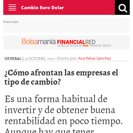
Toggle
Cambio Euro Dolar
navigation
Publicidad
GENERAL
|
13 OCTUBRE, 2015
-
Escrito por:
Ana Pérez Sanchez
¿Cómo afrontan las empresas el
tipo de cambio?
Es una forma habitual de
invertir y de obtener buena
rentabilidad en poco tiempo.
Aunque hay que tener