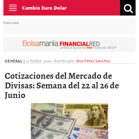
Toggle
Cambio Euro Dolar
navigation
Publicidad
GENERAL
|
27 JUNIO, 2009
-
Escrito por:
Ana Pérez Sanchez
Cotizaciones del Mercado de
Divisas: Semana del 22 al 26 de
Junio