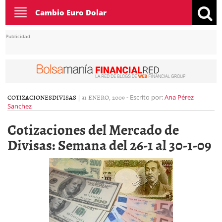
Toggle
Cambio Euro Dolar
navigation
Publicidad
COTIZACIONES
DIVISAS
|
31 ENERO, 2009
-
Escrito por:
Ana Pérez
Sanchez
Cotizaciones del Mercado de
Divisas: Semana del 26-1 al 30-1-09