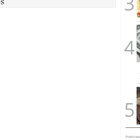
os
Publicida