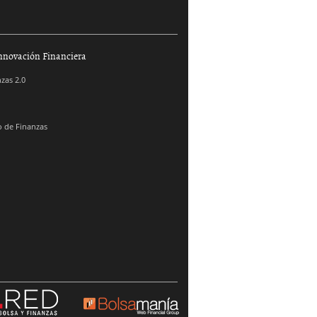
nnovación Financiera
zas 2.0
 de Finanzas