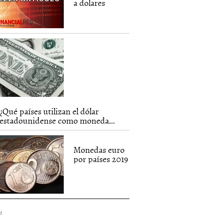
a dolares
¿Qué países utilizan el dólar
estadounidense como moneda...
Monedas euro
por países 2019
d