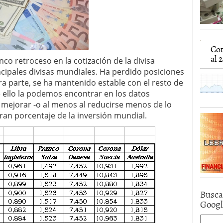
caída anual desde 2017 mientras analistas esperan
05/01/2026
Cot
al 2
o retroceso en la cotización de la divisa
ncipales divisas mundiales. Ha perdido posiciones
 otra parte, se ha mantenido estable con el resto de
 ello la podemos encontrar en los datos
ejorar -o al menos al reducirse menos de lo
an porcentaje de la inversión mundial.
Busca
Goog