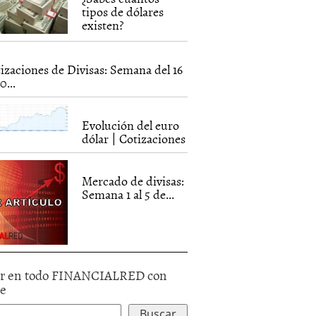
tipos de dólares
existen?
izaciones de Divisas: Semana del 16
0...
Evolución del euro
dólar | Cotizaciones
Mercado de divisas:
Semana 1 al 5 de...
r en todo FINANCIALRED con
le