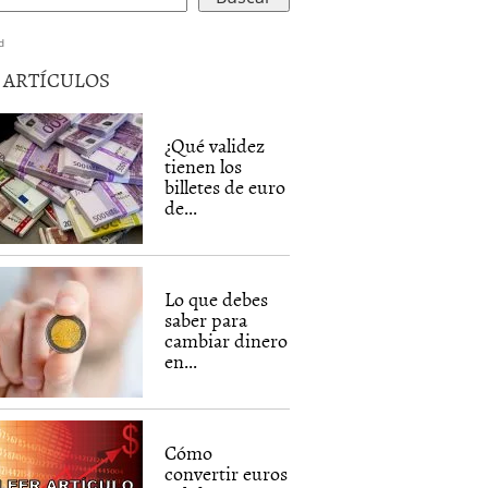
d
5 ARTÍCULOS
¿Qué validez
tienen los
billetes de euro
de...
Lo que debes
saber para
cambiar dinero
en...
Cómo
convertir euros