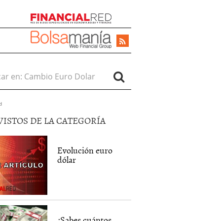
r en:
d
VISTOS DE LA CATEGORÍA
Evolución euro
dólar
¿Sabes cuántos