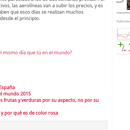
ivos, las aerolíneas van a subir los precios, y es
aben que esos días se realizan muchos
desde el principio.
Publicida
l mismo día que tú en el mundo?
 España
del mundo 2015
frutas y verduras por su aspecto, no por su
 y por qué es de color rosa