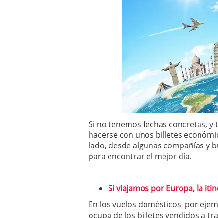
Si no tenemos fechas concretas, y 
hacerse con unos billetes económico
lado, desde algunas compañías y b
para encontrar el mejor día.
Si viajamos por Europa, la iti
En los vuelos domésticos, por eje
ocupa de los billetes vendidos a tr