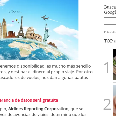
Busca
Goog
Publicida
TOP 
tenemos disponibilidad, es mucho más sencillo
s, y destinar el dinero al propio viaje. Por otro
uscadores de vuelos, nos dan algunas pautas
nerancia de datos será gratuita
mplo,
Airlines Reporting Corporation
, que se
avés de agencias de viajes, determinó que los