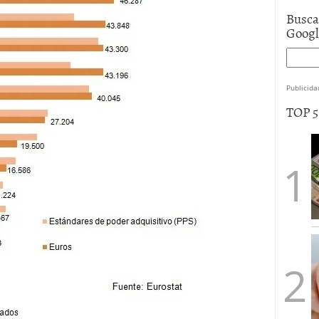
Busca
Goog
Publicida
TOP 