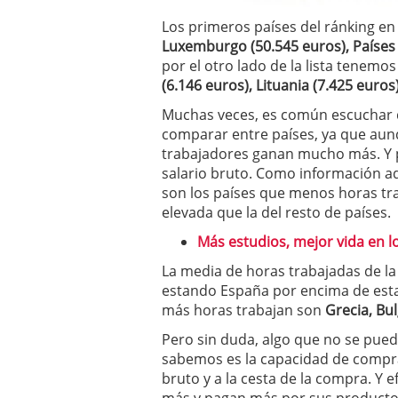
Los primeros países del ránking en
Luxemburgo (50.545 euros), Países B
por el otro lado de la lista tenemo
(6.146 euros), Lituania (7.425 euros
Muchas veces, es común escuchar 
comparar entre países, ya que aunq
trabajadores ganan mucho más. Y 
salario bruto. Como información a
son los países que menos horas tr
elevada que la del resto de países.
Más estudios, mejor vida en l
La media de horas trabajadas de la
estando España por encima de esta
más horas trabajan son
Grecia, Bul
Pero sin duda, algo que no se pued
sabemos es la capacidad de compra 
bruto y a la cesta de la compra. Y 