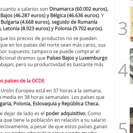
 cuanto a salarios son
Dinamarca (60.002 euros),
ajos (46.287 euros) y Bélgica (46.636 euros)
. Y
s
Bulgaria (4.668 euros), seguido de Rumanía
), Letonia (8.923 euros) y Polonia (9.702 euros).
que los precios de productos no se pueden
ue en los países del norte sean más caros, sus
por supuesto, tampoco se puede comprar el
dicional diremos que
Países Bajos y Luxemburgo
abajan, pero su productividad es bastante más
os países de la OCDE
 Unión Europea está en 37 horas a la semana,
 media en 38 horas semanales. Los países que
garia, Polonia, Eslovaquia y República Checa.
e dejar de lado es el
poder adquisitivo.
Como
que tiene la población en relación a su salario
efectivamente, a pesar de que estos países ganan