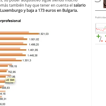
, su poder adquisitivo sigue siendo mucho
emás también hay que tener en cuenta el
salario
 Luxemburgo y baja a 173 euros en Bulgaria.
Publicida