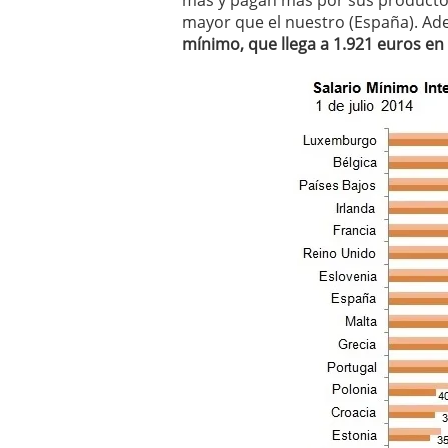
más y pagan más por sus productos
mayor que el nuestro (España). Ad
mínimo, que llega a 1.921 euros en