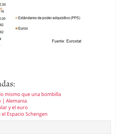
adas:
 lo mismo que una bombilla
o | Alemania
lar y el euro
a el Espacio Schengen