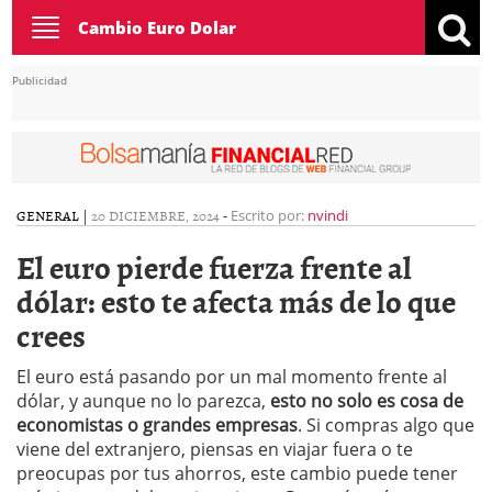
Toggle
Cambio Euro Dolar
navigation
Publicidad
GENERAL
|
20 DICIEMBRE, 2024
-
Escrito por:
nvindi
El euro pierde fuerza frente al
dólar: esto te afecta más de lo que
crees
El euro está pasando por un mal momento frente al
dólar, y aunque no lo parezca,
esto no solo es cosa de
economistas o grandes empresas
. Si compras algo que
viene del extranjero, piensas en viajar fuera o te
preocupas por tus ahorros, este cambio puede tener