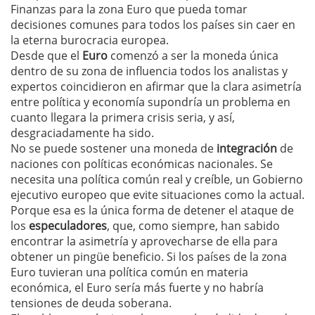
Finanzas para la zona Euro que pueda tomar
decisiones comunes para todos los países sin caer en
la eterna burocracia europea.
Desde que el
Euro
comenzó a ser la moneda única
dentro de su zona de influencia todos los analistas y
expertos coincidieron en afirmar que la clara asimetría
entre política y economía supondría un problema en
cuanto llegara la primera crisis seria, y así,
desgraciadamente ha sido.
No se puede sostener una moneda de
integración
de
naciones con políticas económicas nacionales. Se
necesita una política común real y creíble, un Gobierno
ejecutivo europeo que evite situaciones como la actual.
Porque esa es la única forma de detener el ataque de
los
especuladores
, que, como siempre, han sabido
encontrar la asimetría y aprovecharse de ella para
obtener un pingüe beneficio. Si los países de la zona
Euro tuvieran una política común en materia
económica, el Euro sería más fuerte y no habría
tensiones de deuda soberana.