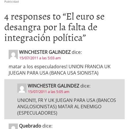
Publicidad
4 responses to “
El euro se
desangra por la falta de
integración política
”
WINCHESTER GALINDEZ
dice:
15/07/2011 a las 5:03 am
matar a los especuladores! UNION FRANCIA UK
JUEGAN PARA USA (BANCA USA SIONISTA)
WINCHESTER GALINDEZ
dice:
15/07/2011 a las 5:05 am
UNION!!!, FR Y UK JUEGAN PARA USA (BANCOS
ANGLOSIONISTAS) MATAR AL ENEMIGO
(ESPECULADORES)
Quebrado
dice: