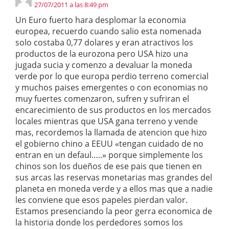
27/07/2011 a las 8:49 pm
Un Euro fuerto hara desplomar la economia
europea, recuerdo cuando salio esta nomenada
solo costaba 0,77 dolares y eran atractivos los
productos de la eurozona pero USA hizo una
jugada sucia y comenzo a devaluar la moneda
verde por lo que europa perdio terreno comercial
y muchos paises emergentes o con economias no
muy fuertes comenzaron, sufren y sufriran el
encarecimiento de sus productos en los mercados
locales mientras que USA gana terreno y vende
mas, recordemos la llamada de atencion que hizo
el gobierno chino a EEUU «tengan cuidado de no
entran en un defaul…..» porque simplemente los
chinos son los dueños de ese pais que tienen en
sus arcas las reservas monetarias mas grandes del
planeta en moneda verde y a ellos mas que a nadie
les conviene que esos papeles pierdan valor.
Estamos presenciando la peor gerra economica de
la historia donde los perdedores somos los