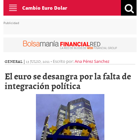
Toggle
Cambio Euro Dolar
navigation
Publicidad
GENERAL
|
13 JULIO, 2011
-
Escrito por:
Ana Pérez Sanchez
El euro se desangra por la falta de
integración política