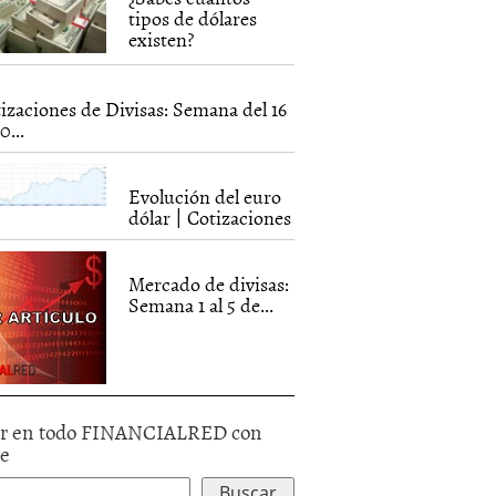
tipos de dólares
existen?
izaciones de Divisas: Semana del 16
0...
Evolución del euro
dólar | Cotizaciones
Mercado de divisas:
Semana 1 al 5 de...
r en todo FINANCIALRED con
le