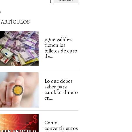
d
5 ARTÍCULOS
¿Qué validez
tienen los
billetes de euro
de...
Lo que debes
saber para
cambiar dinero
en...
Cómo
convertir euros