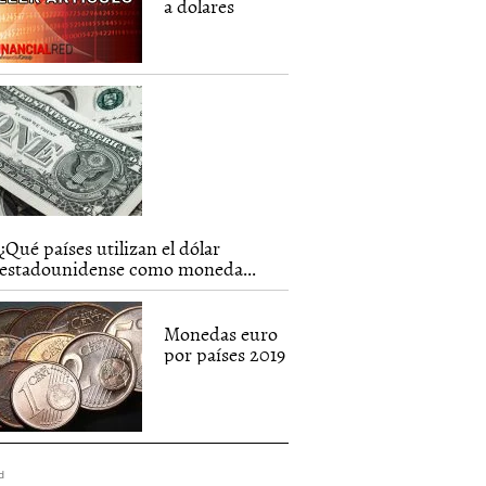
a dolares
¿Qué países utilizan el dólar
estadounidense como moneda...
Monedas euro
por países 2019
d