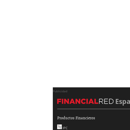
Publicidad
Esp
Productos Financieros
IPC