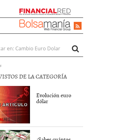
r en:
d
VISTOS DE LA CATEGORÍA
Evolución euro
dólar
¿Sabes cuántos