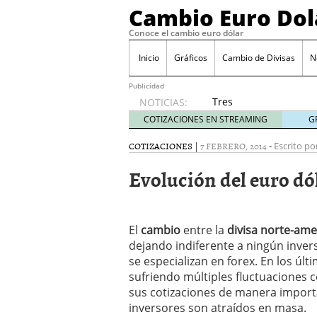
Cambio Euro Dol
Conoce el cambio euro dólar
Inicio
Gráficos
Cambio de Divisas
N
Publicidad
Tres
NOTICIAS:
escenarios
COTIZACIONES EN STREAMING
G
posibles
para el
COTIZACIONES
|
7 FEBRERO, 2014
-
Escrito po
EUR/USD
Evolución del euro dó
según
las
decisiones
de la Fed
El
cambio
entre la
y el BCE
divisa norte-ame
26/01/2026
dejando indiferente a ningún inver
Informe de mercado: el 
se especializan en forex. En los ú
del dólar
21/01/2026
sufriendo múltiples fluctuaciones c
Qué está moviendo hoy 
sus cotizaciones de manera import
Contexto del dólar fuer
inversores son atraídos en masa.
convierten en foco prin