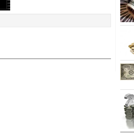
caída anual desde 2017 mientras analistas esperan
05/01/2026