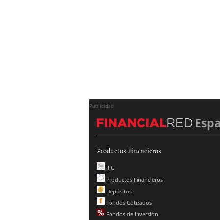
Publicidad
Esp
Productos Financieros
IPC
Productos Financieros
Depósitos
Fondos Cotizados
Fondos de Inversión