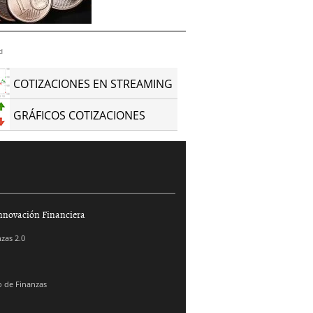
d
COTIZACIONES EN STREAMING
GRÁFICOS COTIZACIONES
nnovación Financiera
zas 2.0
 de Finanzas