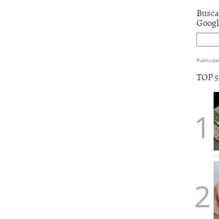
Busca
Goog
Publicida
TOP 