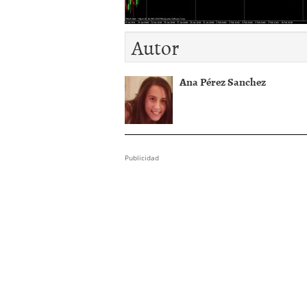
El dólar vive su mayor 
más debilidad en 2026
Autor
Ana Pérez Sanchez
Publicidad