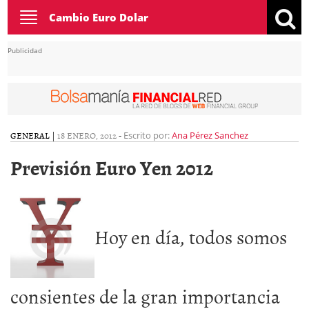
Toggle
Cambio Euro Dolar
navigation
Publicidad
GENERAL
|
18 ENERO, 2012
-
Escrito por:
Ana Pérez Sanchez
Previsión Euro Yen 2012
Hoy en día, todos somos
consientes de la gran importancia