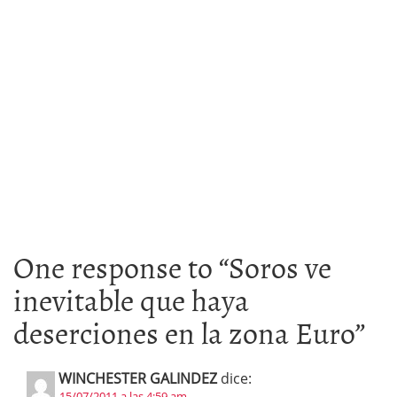
One response to “
Soros ve
inevitable que haya
deserciones en la zona Euro
”
WINCHESTER GALINDEZ
dice:
15/07/2011 a las 4:59 am