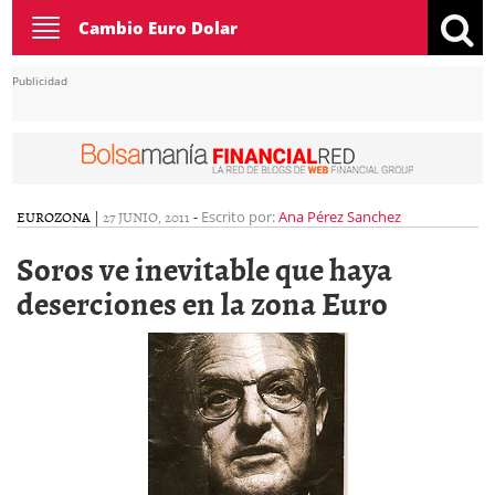
Toggle
Cambio Euro Dolar
navigation
Publicidad
EUROZONA
|
27 JUNIO, 2011
-
Escrito por:
Ana Pérez Sanchez
Soros ve inevitable que haya
deserciones en la zona Euro