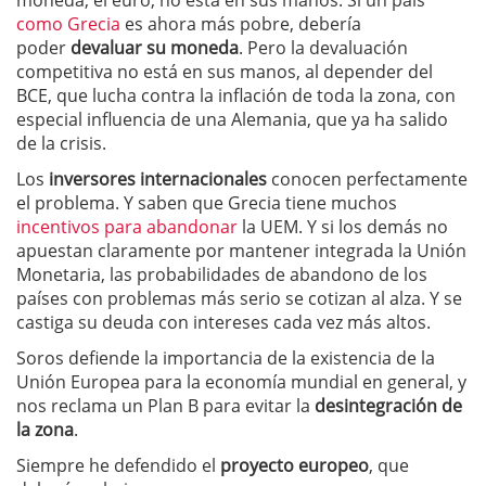
moneda, el euro, no está en sus manos. Si un país
como Grecia
es ahora más pobre, debería
poder
devaluar su moneda
. Pero la devaluación
competitiva no está en sus manos, al depender del
BCE, que lucha contra la inflación de toda la zona, con
especial influencia de una Alemania, que ya ha salido
de la crisis.
Los
inversores internacionales
conocen perfectamente
el problema. Y saben que Grecia tiene muchos
incentivos para abandonar
la UEM. Y si los demás no
apuestan claramente por mantener integrada la Unión
Monetaria, las probabilidades de abandono de los
países con problemas más serio se cotizan al alza. Y se
castiga su deuda con intereses cada vez más altos.
Soros defiende la importancia de la existencia de la
Unión Europea para la economía mundial en general, y
nos reclama un Plan B para evitar la
desintegración de
la zona
.
Siempre he defendido el
proyecto europeo
, que