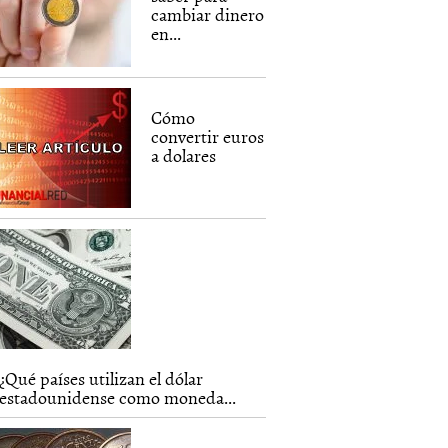
cambiar dinero
en...
Cómo
convertir euros
a dolares
¿Qué países utilizan el dólar
estadounidense como moneda...