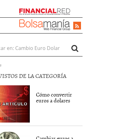
r en:
d
VISTOS DE LA CATEGORÍA
Cómo convertir
euros a dolares
Cambiar euros a