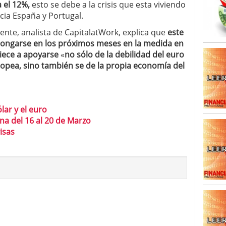
 el 12%,
esto se debe a la crisis que esta viviendo
caída anual desde 2017 mientras analistas esperan
cia España y Portugal.
05/01/2026
ente, analista de CapitalatWork, explica que
este
olongarse en los próximos meses en la medida en
piece a apoyarse
«
no sólo de la debilidad del euro
opea, sino también se de la propia economía del
lar y el euro
na del 16 al 20 de Marzo
isas