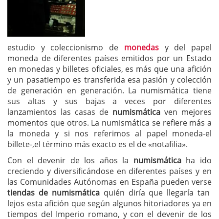
estudio y coleccionismo de
monedas
y del papel
moneda de diferentes países emitidos por un Estado
en monedas y billetes oficiales, es más que una afición
y un pasatiempo es transferida esa pasión y colección
de generación en generación. La numismática tiene
sus altas y sus bajas a veces por diferentes
lanzamientos las casas de
numismática
ven mejores
momentos que otros. La numismática se refiere más a
la moneda y si nos referimos al papel moneda-el
billete-,el término más exacto es el de «notafilia».
Con el devenir de los años la
numismática
ha ido
creciendo y diversificándose en diferentes países y en
las Comunidades Autónomas en España pueden verse
tiendas de numismática
quién diría que llegaría tan
lejos esta afición que según algunos hitoriadores ya en
tiempos del Imperio romano, y con el devenir de los