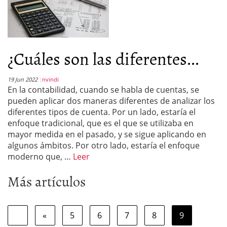
¿Cuáles son las diferentes...
19 Jun 2022
nvindi
En la contabilidad, cuando se habla de cuentas, se
pueden aplicar dos maneras diferentes de analizar los
diferentes tipos de cuenta. Por un lado, estaría el
enfoque tradicional, que es el que se utilizaba en
mayor medida en el pasado, y se sigue aplicando en
algunos ámbitos. Por otro lado, estaría el enfoque
moderno que, …
Leer
Más artículos
«
5
6
7
8
9