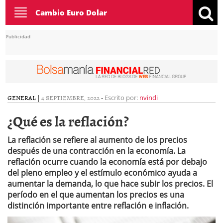
Toggle
Cambio Euro Dolar
navigation
Publicidad
GENERAL
|
4 SEPTIEMBRE, 2022
-
Escrito por:
nvindi
¿Qué es la reflación?
La reflación se refiere al aumento de los precios
después de una contracción en la economía. La
reflación ocurre cuando la economía está por debajo
del pleno empleo y el estímulo económico ayuda a
aumentar la demanda, lo que hace subir los precios. El
período en el que aumentan los precios es una
distinción importante entre reflación e inflación.