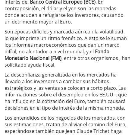
interés del
Banco Central Europeo (BCE)
. En
contraposición, el dólar y el yen son las monedas
donde acuden a refugiarse los inversores, causando
un detrimento mayor al Euro.
Son épocas difíciles y marcada aún con la volatilidad ,
lo que imprime un ritmo frenético. A esto se le suman
los informes macroeconómicos que dan un marco
difícil, no alentador a nivel mundial, y el
Fondo
Monetario Nacional (FMI)
, entre otros organismos , han
solicitado ayuda fiscal.
La desconfianza generalizada en los mercados ha
llevado a los inversores a cambiar sus hábitos
estratégicos y las ventas se colocan a corto plazo. Las
informaciones sobre el desempleo en los EE.UU. , que
ha influido en la cotización del Euro, también causará
decisiones en el tipo de interés de la misma moneda.
Los entendidos de los negocios de los mercados, con
sus estimaciones, tratan de aliviar el camino del Euro,
esperándose también que Jean Claude Trichet haga