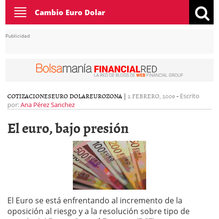
Toggle
Cambio Euro Dolar
navigation
Publicidad
COTIZACIONES
EURO DOLAR
EUROZONA
|
2 FEBRERO, 2009
-
Escrito
por:
Ana Pérez Sanchez
El euro, bajo presión
El Euro se está enfrentando al incremento de la
oposición al riesgo y a la resolución sobre tipo de