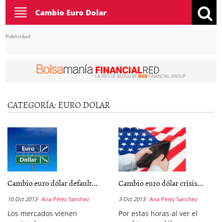
Toggle
Cambio Euro Dolar
navigation
Publicidad
CATEGORÍA:
EURO DOLAR
Cambio euro dólar default...
Cambio euro dólar crisis...
10 Oct 2013
Ana Pérez Sanchez
3 Oct 2013
Ana Pérez Sanchez
Los mercados vienen
Por estas horas al ver el