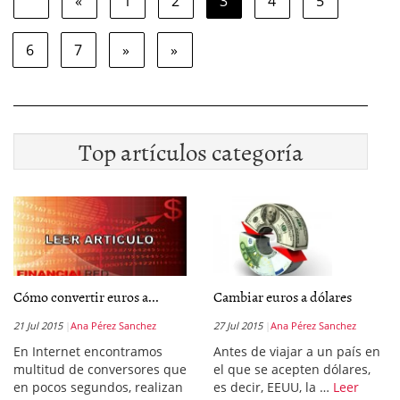
«
1
2
3
4
5
6
7
»
»
Top artículos categoría
Cómo convertir euros a...
Cambiar euros a dólares
21 Jul 2015
Ana Pérez Sanchez
27 Jul 2015
Ana Pérez Sanchez
En Internet encontramos
Antes de viajar a un país en
multitud de conversores que
el que se acepten dólares,
en pocos segundos, realizan
es decir, EEUU, la …
Leer