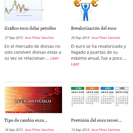
Gráfico euro dólar petróleo
Revalorización del euro
27 Sep 2013
Ana Pérez Sanchez
20 Sep 2013
Ana Pérez Sanchez
En el mercado de divisas no
El euro se ha revalorizado y
solo conviven divisas estas a
llegado a puertas de su
su vez se relacionan …
Leer
máximo anual, fue a poco …
Leer
Tipo de cambio euro...
Previsión del euro tercer...
18 Sep 2013
Ana Pérez Sanchez
13 Sep 2013
Ana Pérez Sanchez