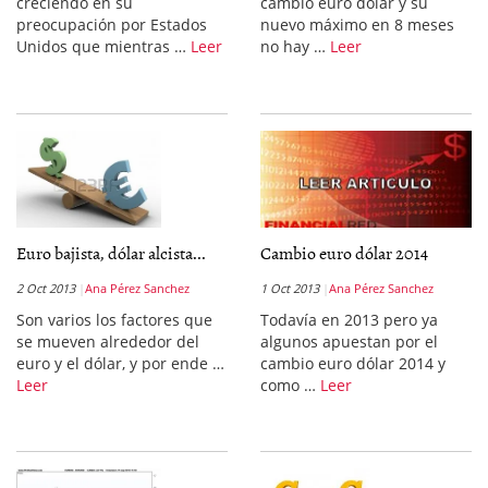
creciendo en su
cambio euro dólar y su
preocupación por Estados
nuevo máximo en 8 meses
Unidos que mientras …
Leer
no hay …
Leer
Euro bajista, dólar alcista...
Cambio euro dólar 2014
2 Oct 2013
Ana Pérez Sanchez
1 Oct 2013
Ana Pérez Sanchez
Son varios los factores que
Todavía en 2013 pero ya
se mueven alrededor del
algunos apuestan por el
euro y el dólar, y por ende …
cambio euro dólar 2014 y
Leer
como …
Leer