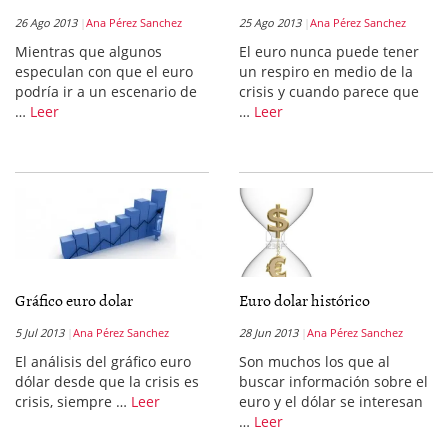
26 Ago 2013
Ana Pérez Sanchez
25 Ago 2013
Ana Pérez Sanchez
Mientras que algunos
El euro nunca puede tener
especulan con que el euro
un respiro en medio de la
podría ir a un escenario de
crisis y cuando parece que
…
Leer
…
Leer
Gráfico euro dolar
Euro dolar histórico
5 Jul 2013
Ana Pérez Sanchez
28 Jun 2013
Ana Pérez Sanchez
El análisis del gráfico euro
Son muchos los que al
dólar desde que la crisis es
buscar información sobre el
crisis, siempre …
Leer
euro y el dólar se interesan
…
Leer