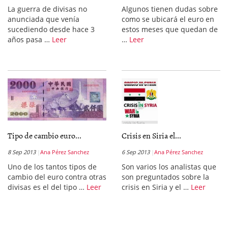
La guerra de divisas no
Algunos tienen dudas sobre
anunciada que venía
como se ubicará el euro en
sucediendo desde hace 3
estos meses que quedan de
años pasa …
Leer
…
Leer
Tipo de cambio euro...
Crisis en Siria el...
8 Sep 2013
Ana Pérez Sanchez
6 Sep 2013
Ana Pérez Sanchez
Uno de los tantos tipos de
Son varios los analistas que
cambio del euro contra otras
son preguntados sobre la
divisas es el del tipo …
Leer
crisis en Siria y el …
Leer