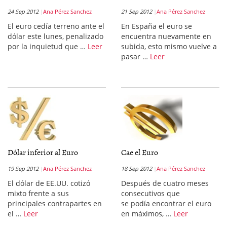
24 Sep 2012
Ana Pérez Sanchez
21 Sep 2012
Ana Pérez Sanchez
El euro cedía terreno ante el
En España el euro se
dólar este lunes, penalizado
encuentra nuevamente en
por la inquietud que …
Leer
subida, esto mismo vuelve a
pasar …
Leer
Dólar inferior al Euro
Cae el Euro
19 Sep 2012
Ana Pérez Sanchez
18 Sep 2012
Ana Pérez Sanchez
El dólar de EE.UU. cotizó
Después de cuatro meses
mixto frente a sus
consecutivos que
principales contrapartes en
se podía encontrar el euro
el …
Leer
en máximos, …
Leer