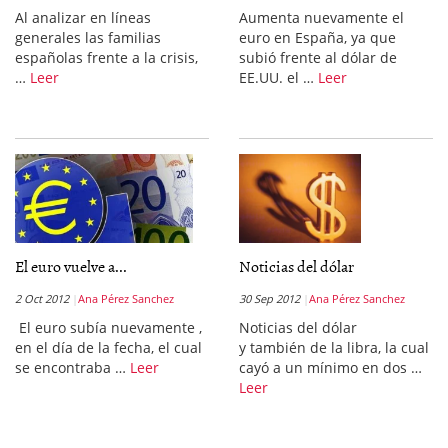
Al analizar en líneas
Aumenta nuevamente el
generales las familias
euro en España, ya que
españolas frente a la crisis,
subió frente al dólar de
…
Leer
EE.UU. el …
Leer
El euro vuelve a...
Noticias del dólar
2 Oct 2012
Ana Pérez Sanchez
30 Sep 2012
Ana Pérez Sanchez
El euro subía nuevamente ,
Noticias del dólar
en el día de la fecha, el cual
y también de la libra, la cual
se encontraba …
Leer
cayó a un mínimo en dos …
Leer