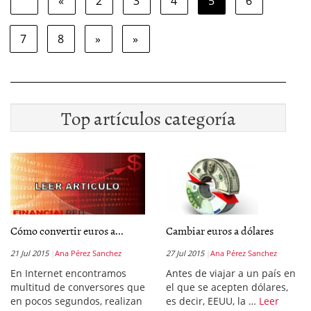
«
2
3
4
5
6
7
8
»
»
Top artículos categoría
Cómo convertir euros a...
Cambiar euros a dólares
21 Jul 2015
Ana Pérez Sanchez
27 Jul 2015
Ana Pérez Sanchez
En Internet encontramos
Antes de viajar a un país en
multitud de conversores que
el que se acepten dólares,
en pocos segundos, realizan
es decir, EEUU, la …
Leer