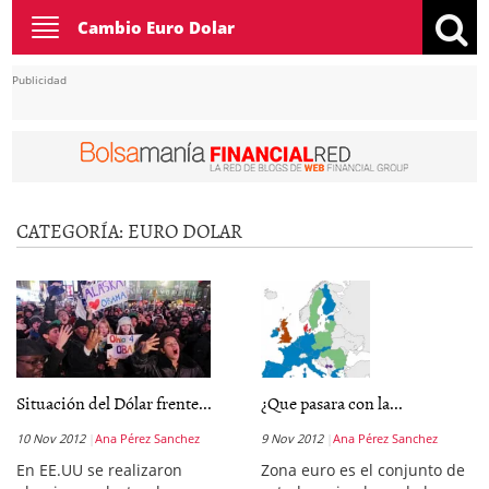
Toggle
Cambio Euro Dolar
navigation
Publicidad
CATEGORÍA:
EURO DOLAR
Situación del Dólar frente...
¿Que pasara con la...
10 Nov 2012
Ana Pérez Sanchez
9 Nov 2012
Ana Pérez Sanchez
En EE.UU se realizaron
Zona euro es el conjunto de