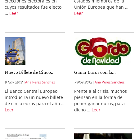
elecciones electorales en
estados miembros de la
cuyos resultados fue electo
Unión Europea que han …
…
Leer
Leer
Nuevo Billete de Cinco...
Ganar Euros con la...
8 Nov 2012
Ana Pérez Sanchez
7 Nov 2012
Ana Pérez Sanchez
El Banco Central Europeo
Frente a al crisis, muchos
introducirá un nuevo billete
piensan en la forma de
de cinco euros para el año …
poner ganar euros, para
Leer
dicho …
Leer