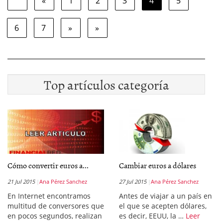
«
1
2
3
4
5
6
7
»
»
Top artículos categoría
Cómo convertir euros a...
Cambiar euros a dólares
21 Jul 2015
Ana Pérez Sanchez
27 Jul 2015
Ana Pérez Sanchez
En Internet encontramos
Antes de viajar a un país en
multitud de conversores que
el que se acepten dólares,
en pocos segundos, realizan
es decir, EEUU, la …
Leer