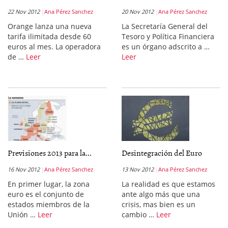
22 Nov 2012
Ana Pérez Sanchez
20 Nov 2012
Ana Pérez Sanchez
Orange lanza una nueva
La Secretaría General del
tarifa ilimitada desde 60
Tesoro y Política Financiera
euros al mes. La operadora
es un órgano adscrito a …
de …
Leer
Leer
Previsiones 2013 para la...
Desintegración del Euro
16 Nov 2012
Ana Pérez Sanchez
13 Nov 2012
Ana Pérez Sanchez
En primer lugar, la zona
La realidad es que estamos
euro es el conjunto de
ante algo más que una
estados miembros de la
crisis, mas bien es un
Unión …
Leer
cambio …
Leer