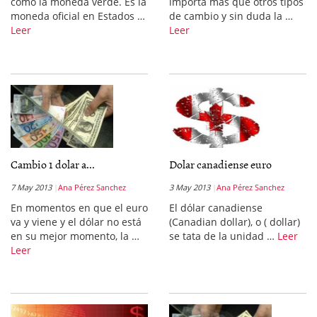
como la moneda verde. Es la
importa más que otros tipos
moneda oficial en Estados …
de cambio y sin duda la …
Leer
Leer
Cambio 1 dolar a...
Dolar canadiense euro
7 May 2013
Ana Pérez Sanchez
3 May 2013
Ana Pérez Sanchez
En momentos en que el euro
El dólar canadiense
va y viene y el dólar no está
(Canadian dollar), o ( dollar)
en su mejor momento, la …
se tata de la unidad …
Leer
Leer