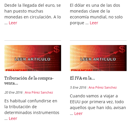
Desde la llegada del euro, se
El dólar es una de las dos
han puesto muchas
monedas clave de la
monedas en circulación. A lo
economía mundial, no solo
…
Leer
porque …
Leer
Tributación de la compra-
El IVA en la...
venta...
5 Ene 2016
Ana Pérez Sanchez
20 Ene 2016
Ana Pérez Sanchez
Cuando vamos a viajar a
Es habitual confundirse en
EEUU por primera vez, todo
la tributación de
aquellos que han ido, avisan
determinados instrumentos
…
Leer
…
Leer