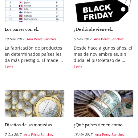
Los países con el...
¿De dónde viene el...
18 Nov 2017
Ana Pérez Sanchez
5 Nov 2017
Ana Pérez Sanchez
La fabricación de productos
Desde hace algunos años, el
en determinados países les
mes de noviembre es, sin
da más prestigio. El made …
duda, el pistoletazo de …
Leer
Leer
Diseños de las monedas...
¿Qué países tienen como...
7 Oct 2017
Ana Pérez Sanchez
18 Abr 2017
Ana Pérez Sanchez