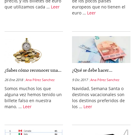
precio, y los billetes de euro
de los pocos países
que utilizamos cada …
Leer
europeos que no tienen el
euro …
Leer
¿Sabes cómo reconocer una...
¿Qué se debe hacer...
26 Ene 2018
Ana Pérez Sanchez
9 Dic 2017
Ana Pérez Sanchez
Somos muchos los que
Navidad, Semana Santa o
alguna vez hemos tenido un
destinos vacacionales son
billete falso en nuestra
los destinos preferidos de
mano. …
Leer
los …
Leer