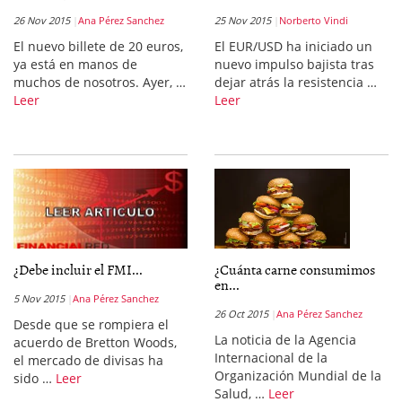
26 Nov 2015
Ana Pérez Sanchez
25 Nov 2015
Norberto Vindi
El nuevo billete de 20 euros,
El EUR/USD ha iniciado un
ya está en manos de
nuevo impulso bajista tras
muchos de nosotros. Ayer, …
dejar atrás la resistencia …
Leer
Leer
¿Debe incluir el FMI...
¿Cuánta carne consumimos
en...
5 Nov 2015
Ana Pérez Sanchez
26 Oct 2015
Ana Pérez Sanchez
Desde que se rompiera el
La noticia de la Agencia
acuerdo de Bretton Woods,
Internacional de la
el mercado de divisas ha
Organización Mundial de la
sido …
Leer
Salud, …
Leer