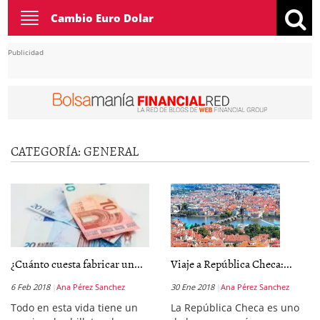
Toggle
Cambio Euro Dolar
navigation
Publicidad
CATEGORÍA:
GENERAL
¿Cuánto cuesta fabricar un...
Viaje a República Checa:...
6 Feb 2018
Ana Pérez Sanchez
30 Ene 2018
Ana Pérez Sanchez
Todo en esta vida tiene un
La República Checa es uno