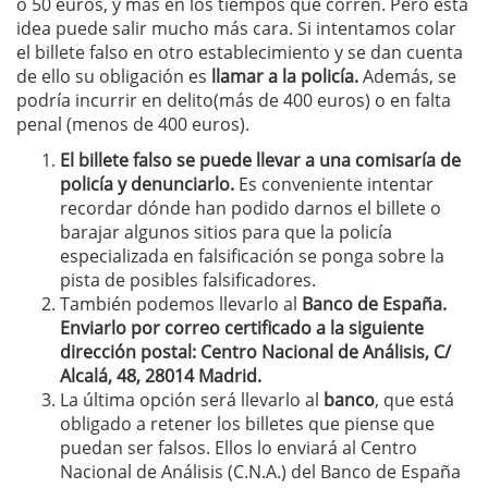
o 50 euros, y más en los tiempos que corren. Pero esta
idea puede salir mucho más cara. Si intentamos colar
el billete falso en otro establecimiento y se dan cuenta
de ello su obligación es
llamar a la policía.
Además, se
podría incurrir en delito(más de 400 euros) o en falta
penal (menos de 400 euros).
El billete falso se puede llevar a una comisaría de
policía y denunciarlo.
Es conveniente intentar
recordar dónde han podido darnos el billete o
barajar algunos sitios para que la policía
especializada en falsificación se ponga sobre la
pista de posibles falsificadores.
También podemos llevarlo al
Banco de España.
Enviarlo por correo certificado a la siguiente
dirección postal: Centro Nacional de Análisis, C/
Alcalá, 48, 28014 Madrid.
La última opción será llevarlo al
banco
, que está
obligado a retener los billetes que piense que
puedan ser falsos. Ellos lo enviará al Centro
Nacional de Análisis (C.N.A.) del Banco de España