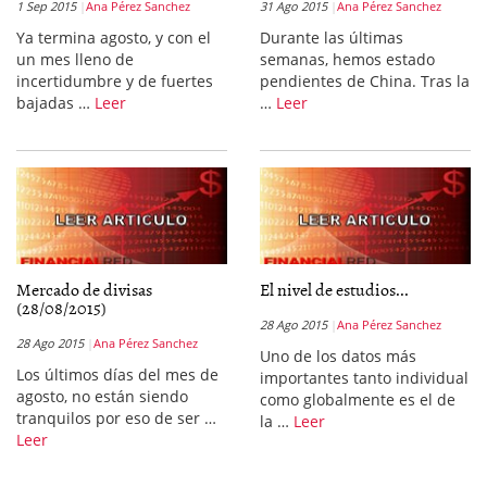
1 Sep 2015
Ana Pérez Sanchez
31 Ago 2015
Ana Pérez Sanchez
Ya termina agosto, y con el
Durante las últimas
un mes lleno de
semanas, hemos estado
incertidumbre y de fuertes
pendientes de China. Tras la
bajadas …
Leer
…
Leer
Mercado de divisas
El nivel de estudios...
(28/08/2015)
28 Ago 2015
Ana Pérez Sanchez
28 Ago 2015
Ana Pérez Sanchez
Uno de los datos más
Los últimos días del mes de
importantes tanto individual
agosto, no están siendo
como globalmente es el de
tranquilos por eso de ser …
la …
Leer
Leer