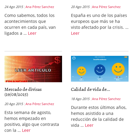
24 Ago 2015
Ana Pérez Sanchez
20 Ago 2015
Ana Pérez Sanchez
Como sabemos, todos los
España es uno de los países
acontecimientos que
europeos que más se ha
ocurren en cada país, van
visto afectado por la crisis. …
ligados a …
Leer
Leer
Mercado de divisas
Calidad de vida de...
(19/08/2015)
18 Ago 2015
Ana Pérez Sanchez
20 Ago 2015
Ana Pérez Sanchez
Durante estos últimos años,
Esta semana de agosto,
hemos asistido a una
hemos empezado en
reducción de la calidad de
positivo, algo que contrasta
vida …
Leer
con la …
Leer