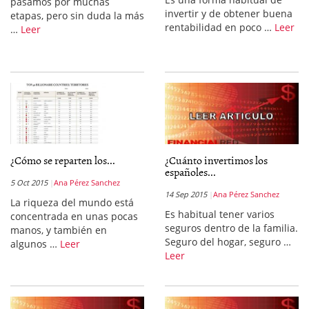
pasamos por muchas
invertir y de obtener buena
etapas, pero sin duda la más
rentabilidad en poco …
Leer
…
Leer
¿Cómo se reparten los...
¿Cuánto invertimos los
españoles...
5 Oct 2015
Ana Pérez Sanchez
14 Sep 2015
Ana Pérez Sanchez
La riqueza del mundo está
Es habitual tener varios
concentrada en unas pocas
seguros dentro de la familia.
manos, y también en
Seguro del hogar, seguro …
algunos …
Leer
Leer