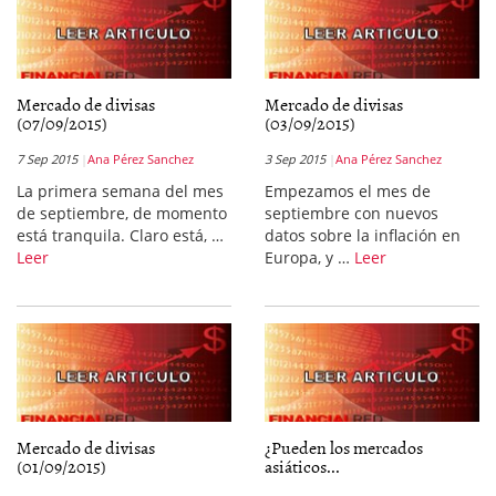
Mercado de divisas
Mercado de divisas
(07/09/2015)
(03/09/2015)
7 Sep 2015
Ana Pérez Sanchez
3 Sep 2015
Ana Pérez Sanchez
La primera semana del mes
Empezamos el mes de
de septiembre, de momento
septiembre con nuevos
está tranquila. Claro está, …
datos sobre la inflación en
Leer
Europa, y …
Leer
Mercado de divisas
¿Pueden los mercados
(01/09/2015)
asiáticos...