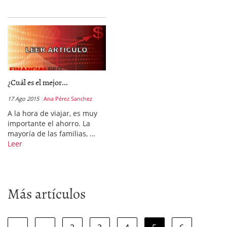
¿Cuál es el mejor...
17 Ago 2015
Ana Pérez Sanchez
A la hora de viajar, es muy
importante el ahorro. La
mayoría de las familias, …
Leer
Más artículos