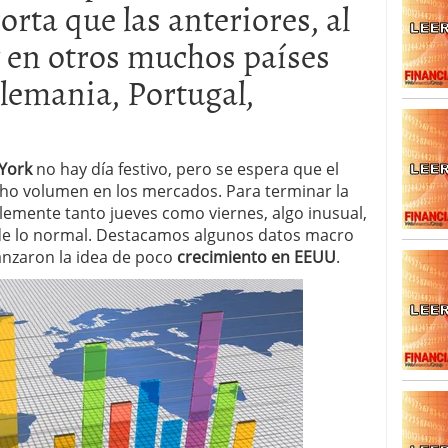
rta que las anteriores, al
caída anual desde 2017 mientras analistas esperan
05/01/2026
 en otros muchos países
lemania, Portugal,
York
no hay día festivo, pero se espera que el
ho volumen en los mercados. Para terminar la
emente tanto jueves como viernes, algo inusual,
 de lo normal. Destacamos algunos datos macro
ianzaron la idea de poco
crecimiento en EEUU
.