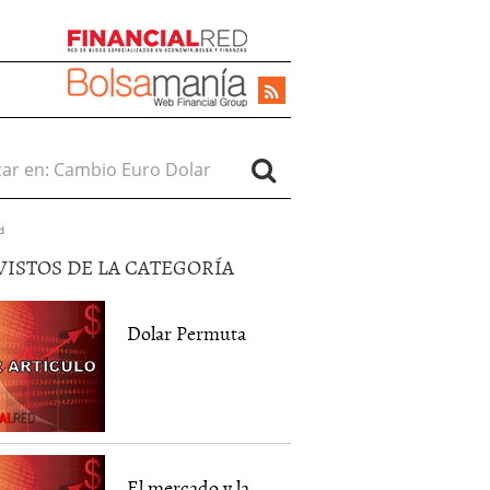
r en:
d
VISTOS DE LA CATEGORÍA
Dolar Permuta
El mercado y la