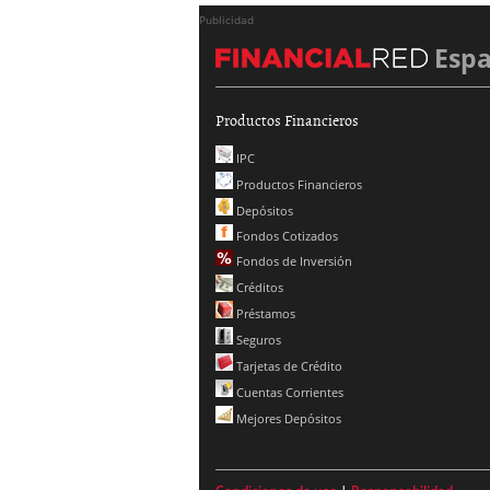
Publicidad
Esp
Productos Financieros
IPC
Productos Financieros
Depósitos
Fondos Cotizados
Fondos de Inversión
Créditos
Préstamos
Seguros
Tarjetas de Crédito
Cuentas Corrientes
Mejores Depósitos