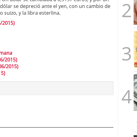
 dólar se depreció ante el yen, con un cambio de
suizo, y la libra esterlina.
4/2015)
semana
06/2015)
06/2015)
15)