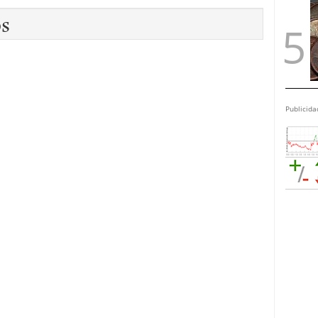
os
Publicida