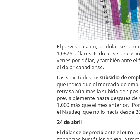
El jueves pasado, un dólar se camb
1,0826 dólares. El dólar se depreci
yenes por dólar, y también ante el f
el dólar canadiense.
Las solicitudes de
subsidio de emp
que indica que el mercado de empl
retrasa aún más la subida de tipos
previsiblemente hasta después de v
1.000 más que el mes anterior. Por
el Nasdaq, que no lo hacía desde 2
24 de abril
El
dólar se depreció ante el euro
pa
ganancias bursátiles en Wall Street