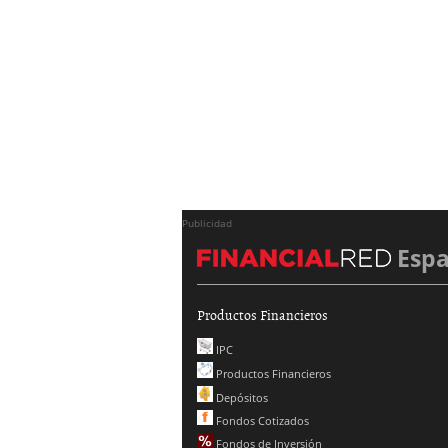
Publicidad
Esp
Productos Financieros
IPC
Productos Financieros
Depósitos
Fondos Cotizados
Fondos de Inversión