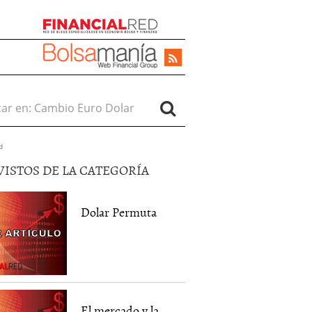
r en:
d
VISTOS DE LA CATEGORÍA
Dolar Permuta
El mercado y la