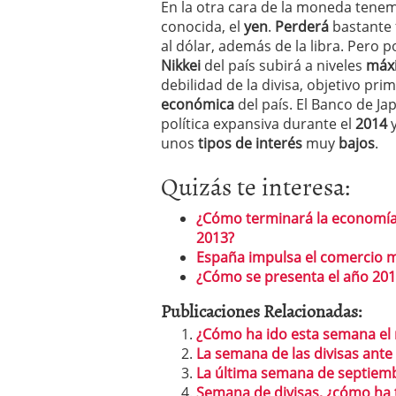
En la otra cara de la moneda tenemo
conocida, el
yen
.
Perderá
bastante 
al dólar, además de la libra. Pero po
Nikkei
del país subirá a niveles
máx
debilidad de la divisa, objetivo pri
económica
del país. El Banco de J
política expansiva durante el
2014
y
unos
tipos de interés
muy
bajos
.
Quizás te interesa:
¿Cómo terminará la economía
2013?
España impulsa el comercio 
¿Cómo se presenta el año 201
Publicaciones Relacionadas:
¿Cómo ha ido esta semana el 
La semana de las divisas ante
La última semana de septiembr
Semana de divisas, ¿cómo ha