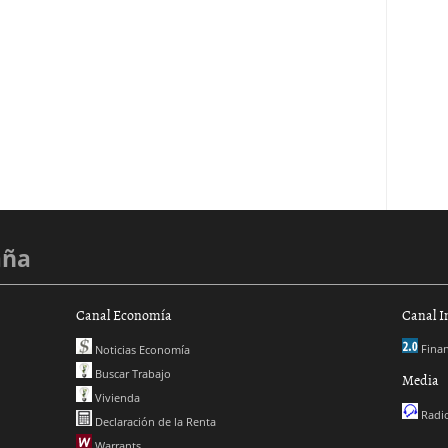
aña
Canal Economía
Canal I
Finan
Noticias Economía
Buscar Trabajo
Media
Vivienda
Radio
Declaración de la Renta
Warrants