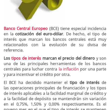
Banco Central Europeo
(BCE) tiene especial incidencia
en la
cotización del euro-dólar
. De hecho, el tipo de
interés que marcan los bancos centrales está muy
relacionados con la evolución de su divisa de
referencia.
Los
tipos de interés
marcan
el precio del dinero
y son
una de las principales herramientas de los bancos
centrales para luchar contra
la inflación
por una parte
y para incentivar el crédito por otra.
El BCE ha decidido mantener el
tipo de interés
de
las operaciones principales de financiación y los tipos
de interés aplicables a la facilidad marginal de crédito y
a la facilidad de depósito se mantendrán sin variación
en el 0,75%, 1,50% y 0,00% respectivamente. Es el
noveno mes en el que el tipo de interés se mantienen