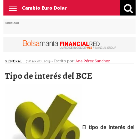
Toggle
Cambio Euro Dolar
navigation
Publicidad
GENERAL
|
7 MARZO, 2013
-
Escrito por:
Ana Pérez Sanchez
Tipo de interés del BCE
El
tipo de interés del