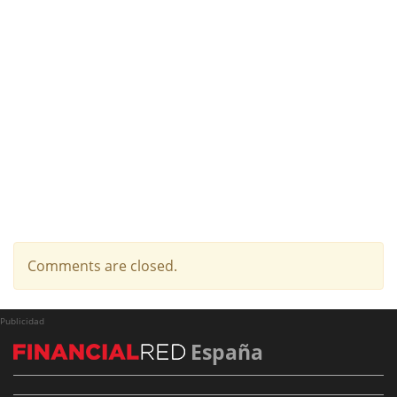
Comments are closed.
Publicidad
España