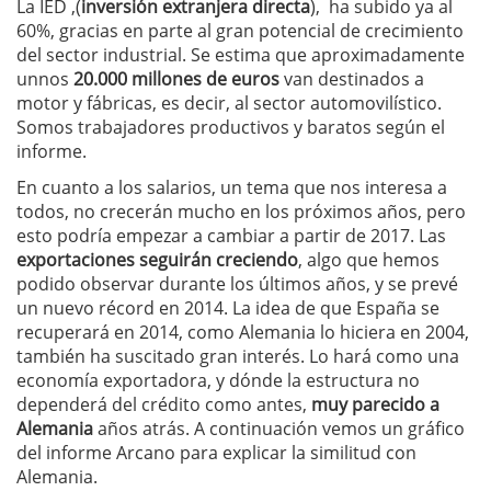
La IED ,(
inversión extranjera directa
), ha subido ya al
60%, gracias en parte al gran potencial de crecimiento
del sector industrial. Se estima que aproximadamente
unnos
20.000 millones de euros
van destinados a
motor y fábricas, es decir, al sector automovilístico.
Somos trabajadores productivos y baratos según el
informe.
En cuanto a los salarios, un tema que nos interesa a
todos, no crecerán mucho en los próximos años, pero
esto podría empezar a cambiar a partir de 2017. Las
exportaciones seguirán creciendo
, algo que hemos
podido observar durante los últimos años, y se prevé
un nuevo récord en 2014. La idea de que España se
recuperará en 2014, como Alemania lo hiciera en 2004,
también ha suscitado gran interés. Lo hará como una
economía exportadora, y dónde la estructura no
dependerá del crédito como antes,
muy parecido a
Alemania
años atrás. A continuación vemos un gráfico
del informe Arcano para explicar la similitud con
Alemania.