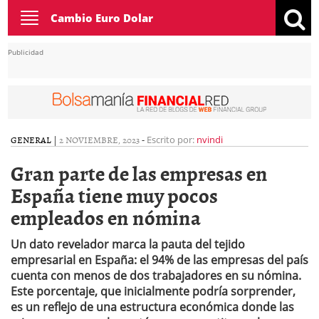
Toggle
Cambio Euro Dolar
navigation
Publicidad
GENERAL
|
2 NOVIEMBRE, 2023
-
Escrito por:
nvindi
Gran parte de las empresas en
España tiene muy pocos
empleados en nómina
Un dato revelador marca la pauta del tejido
empresarial en España: el 94% de las empresas del país
cuenta con menos de dos trabajadores en su nómina.
Este porcentaje, que inicialmente podría sorprender,
es un reflejo de una estructura económica donde las