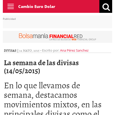
Toggle
Cambio Euro Dolar
navigation
Publicidad
DIVISAS
|
14 MAYO, 2015
-
Escrito por:
Ana Pérez Sanchez
La semana de las divisas
(14/05/2015)
En lo que llevamos de
semana, destacamos
movimientos mixtos, en las
principales divisas como el