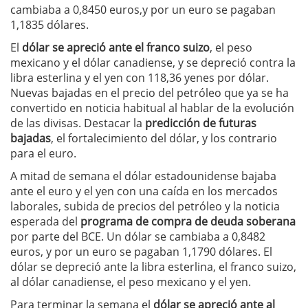
cambiaba a 0,8450 euros,y por un euro se pagaban
1,1835 dólares.
El
dólar se apreció ante el franco suizo
, el peso
mexicano y el dólar canadiense, y se depreció contra la
libra esterlina y el yen con 118,36 yenes por dólar.
Nuevas bajadas en el precio del petróleo que ya se ha
convertido en noticia habitual al hablar de la evolución
de las divisas. Destacar la
predicción de futuras
bajadas
, el fortalecimiento del dólar, y los contrario
para el euro.
A mitad de semana el dólar estadounidense bajaba
ante el euro y el yen con una caída en los mercados
laborales, subida de precios del petróleo y la noticia
esperada del
programa de compra de deuda soberana
por parte del BCE. Un dólar se cambiaba a 0,8482
euros, y por un euro se pagaban 1,1790 dólares. El
dólar se depreció ante la libra esterlina, el franco suizo,
al dólar canadiense, el peso mexicano y el yen.
Para terminar la semana el
dólar se apreció ante al