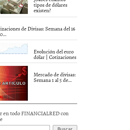
tipos de dólares
existen?
izaciones de Divisas: Semana del 16
0...
Evolución del euro
dólar | Cotizaciones
Mercado de divisas:
Semana 1 al 5 de...
r en todo FINANCIALRED con
le