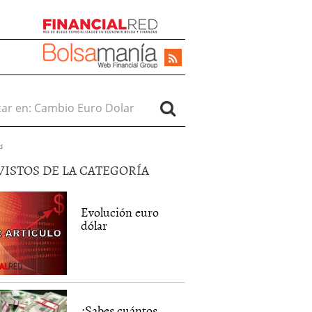
r en:
d
VISTOS DE LA CATEGORÍA
Evolución euro
dólar
¿Sabes cuántos