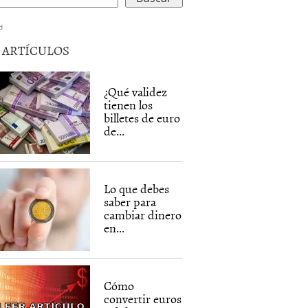
d
5 ARTÍCULOS
¿Qué validez
tienen los
billetes de euro
de...
Lo que debes
saber para
cambiar dinero
en...
Cómo
convertir euros