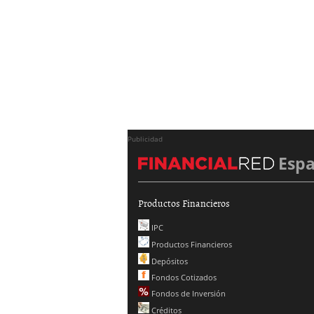
Publicidad
Esp
Productos Financieros
IPC
Productos Financieros
Depósitos
Fondos Cotizados
Fondos de Inversión
Créditos