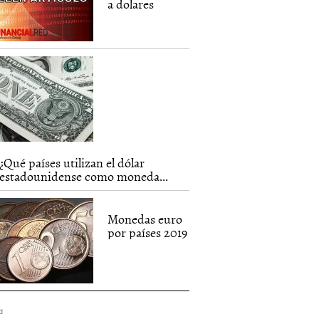
a dolares
¿Qué países utilizan el dólar
estadounidense como moneda...
Monedas euro
por países 2019
d