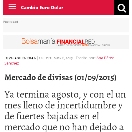
Toggle
Cambio Euro Dolar
navigation
Publicidad
DIVISAS
GENERAL
|
1 SEPTIEMBRE, 2015
-
Escrito por:
Ana Pérez
Sanchez
Mercado de divisas (01/09/2015)
Ya termina agosto, y con el un
mes lleno de incertidumbre y
de fuertes bajadas en el
mercado que no han dejado a