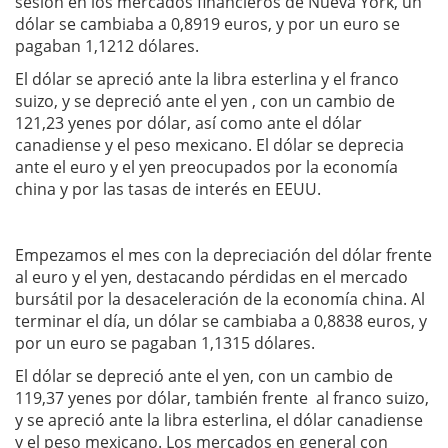
sesión en los mercados financieros de Nueva York, un
dólar se cambiaba a 0,8919 euros, y por un euro se
pagaban 1,1212 dólares.
El dólar se apreció ante la libra esterlina y el franco
suizo, y se depreció ante el yen , con un cambio de
121,23 yenes por dólar, así como ante el dólar
canadiense y el peso mexicano. El dólar se deprecia
ante el euro y el yen preocupados por la economía
china y por las tasas de interés en EEUU.
Empezamos el mes con la depreciación del dólar frente
al euro y el yen, destacando pérdidas en el mercado
bursátil por la desaceleración de la economía china. Al
terminar el día, un dólar se cambiaba a 0,8838 euros, y
por un euro se pagaban 1,1315 dólares.
El dólar se depreció ante el yen, con un cambio de
119,37 yenes por dólar, también frente al franco suizo,
y se apreció ante la libra esterlina, el dólar canadiense
y el peso mexicano. Los mercados en general con